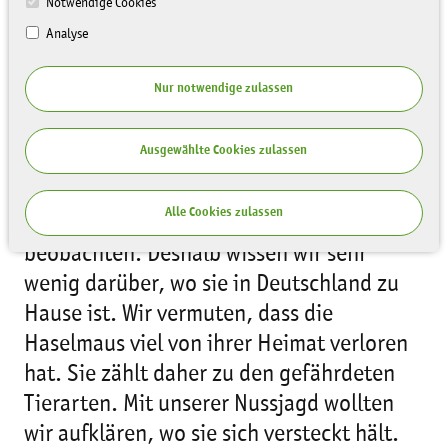
Notwendige Cookies
Analyse
Nur notwendige zulassen
Ausgewählte Cookies zulassen
Die Haselmaus ist klein, scheu und
hauptsächlich nachts in dichten
Alle Cookies zulassen
Sträuchern unterwegs — also schwer zu
beobachten. Deshalb wissen wir sehr
wenig darüber, wo sie in Deutschland zu
Hause ist. Wir vermuten, dass die
Haselmaus viel von ihrer Heimat verloren
hat. Sie zählt daher zu den gefährdeten
Tierarten. Mit unserer Nussjagd wollten
wir aufklären, wo sie sich versteckt hält.