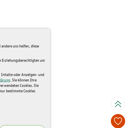
 andere uns helfen, diese
re Erziehungsberechtigten um
d Inhalte oder Anzeigen- und
lärung
. Sie können Ihre
 verwendeten Cookies. Sie
 nur bestimmte Cookies
Spenden Sie je