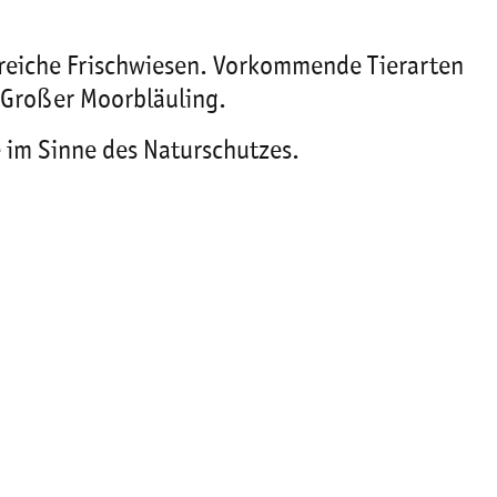
enreiche Frischwiesen. Vorkommende Tierarten
d Großer Moorbläuling.
e im Sinne des Naturschutzes.