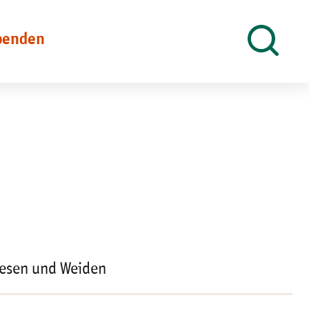
penden
Suche
öffnen
esen und Weiden