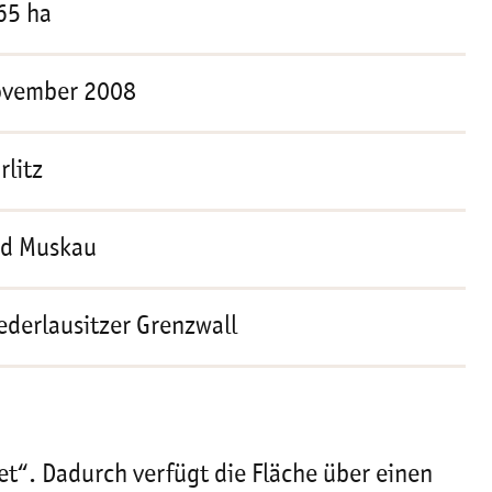
65 ha
vember 2008
rlitz
d Muskau
ederlausitzer Grenzwall
et“. Dadurch verfügt die Fläche über einen