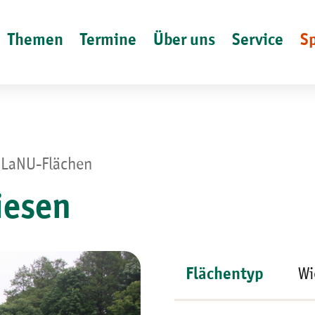
Themen
Termine
Über uns
Service
S
 LaNU-Flächen
iesen
Flächentyp
Wi