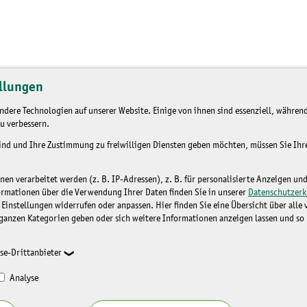
llungen
dere Technologien auf unserer Website. Einige von ihnen sind essenziell, während
u verbessern.
sind und Ihre Zustimmung zu freiwilligen Diensten geben möchten, müssen Sie Ih
n verarbeitet werden (z. B. IP-Adressen), z. B. für personalisierte Anzeigen un
ormationen über die Verwendung Ihrer Daten finden Sie in unserer
Datenschutzerk
 Einstellungen widerrufen oder anpassen. Hier finden Sie eine Übersicht über alle
ganzen Kategorien geben oder sich weitere Informationen anzeigen lassen und so
se-Drittanbieter
Analyse