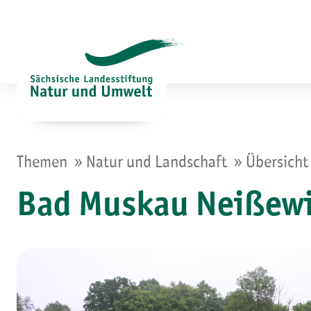
Zum
Inhalt
springen
»
»
Themen
Natur und Landschaft
Übersicht
Bad Muskau Neißew