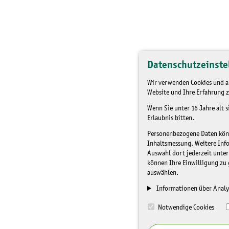
Datenschutzeinste
Wir verwenden Cookies und an
Website und Ihre Erfahrung z
Wenn Sie unter 16 Jahre alt 
Erlaubnis bitten.
Personenbezogene Daten könne
Inhaltsmessung. Weitere Inf
Auswahl dort jederzeit unter
können Ihre Einwilligung zu 
auswählen.
Informationen über Analy
Notwendige Cookies