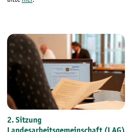
bitte
hier
.
2. Sitzung
Landesarbeitsgemeinschaft (LAG)