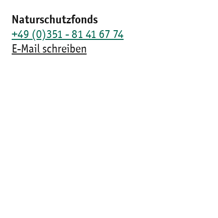
Naturschutzfonds
+49 (0)351 - 81 41 67 74
E-Mail schreiben