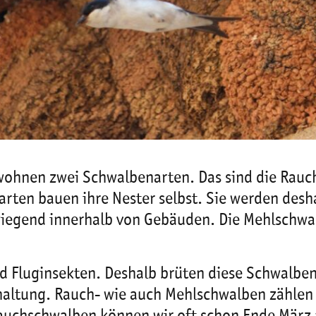
wohnen zwei Schwalbenarten. Das sind die Rauc
larten bauen ihre Nester selbst. Sie werden desh
wiegend innerhalb von Gebäuden. Die Mehlschwal
nd Fluginsekten. Deshalb brüten diese Schwalbe
erhaltung. Rauch- wie auch Mehlschwalben zählen