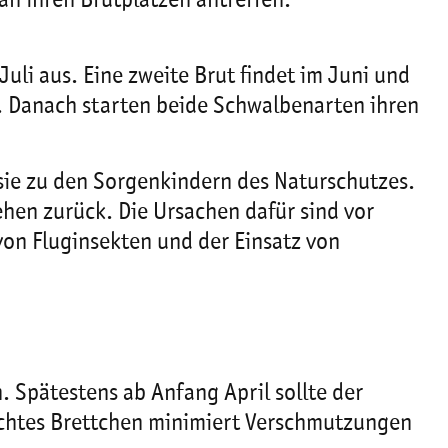
an ihren Brutplätzen antreffen.
uli aus. Eine zweite Brut findet im Juni und
. Danach starten beide Schwalbenarten ihren
ie zu den Sorgenkindern des Naturschutzes.
hen zurück. Die Ursachen dafür sind vor
n Fluginsekten und der Einsatz von
. Spätestens ab Anfang April sollte der
achtes Brettchen minimiert Verschmutzungen