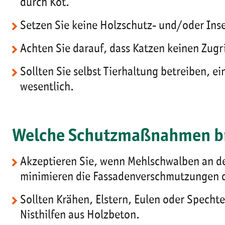
durch Kot.
Setzen Sie keine Holzschutz- und/oder Ins
Achten Sie darauf, dass Katzen keinen Zug
Sollten Sie selbst Tierhaltung betreiben, 
wesentlich.
Welche Schutzmaßnahmen br
Akzeptieren Sie, wenn Mehlschwalben an d
minimieren die Fassadenverschmutzungen d
Sollten Krähen, Elstern, Eulen oder Specht
Nisthilfen aus Holzbeton.