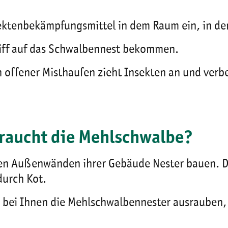
ektenbekämpfungsmittel in dem Raum ein, in de
riff auf das Schwalbennest bekommen.
ein offener Misthaufen zieht Insekten an und ve
aucht die Mehlschwalbe?
en Außenwänden ihrer Gebäude Nester bauen. D
urch Kot.
e bei Ihnen die Mehlschwalbennester ausrauben,