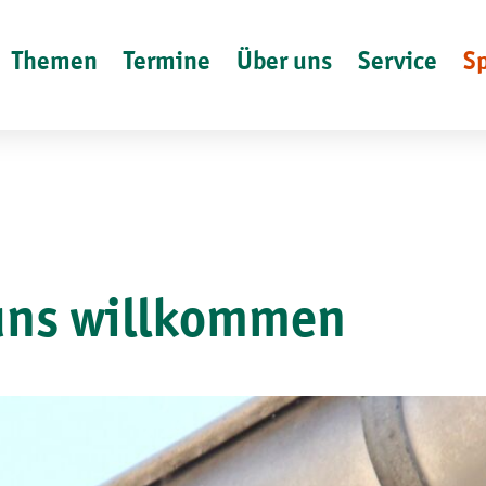
Themen
Termine
Über uns
Service
S
 uns willkommen