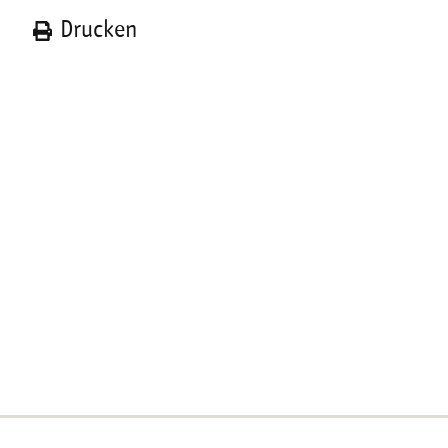
n
Drucken