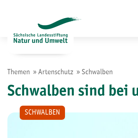
Zum
Inhalt
springen
»
»
Themen
Artenschutz
Schwalben
Schwalben sind bei
SCHWALBEN