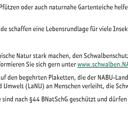
 Pfützen oder auch naturnahe Gartenteiche helf
de schaffen eine Lebensrundlage für viele Inse
mische Natur stark machen, den Schwalbenschutz
ormieren Sie sich gern unter
www.schwalben.N
auf den begehrten Plaketten, die der NABU-La
nd Umwelt (LaNU) an Menschen verleiht, die Sch
 sind nach §44 BNatSchG geschützt und dürfen 