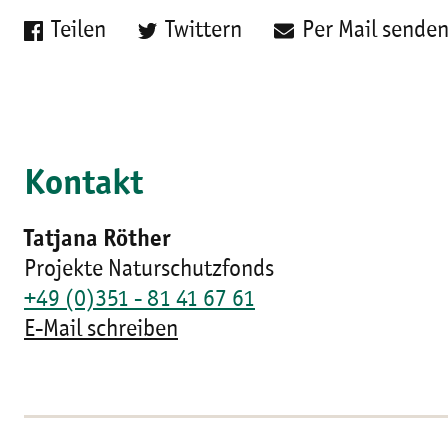
Teilen
Twittern
Per Mail sende
Kontakt
Tatjana Röther
Projekte Naturschutzfonds
+49 (0)351 - 81 41 67 61
E-Mail schreiben