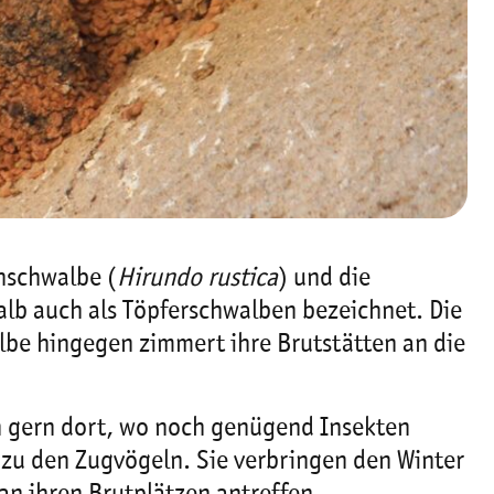
hschwalbe (
Hirundo rustica
) und die
alb auch als Töpferschwalben bezeichnet. Die
be hingegen zimmert ihre Brutstätten an die
n gern dort, wo noch genügend Insekten
 zu den Zugvögeln. Sie verbringen den Winter