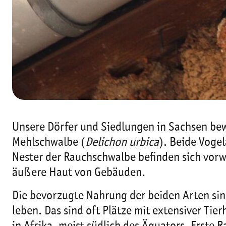
Unsere Dörfer und Siedlungen in Sachsen be
Mehlschwalbe (
Delichon urbica
). Beide Voge
Nester der Rauchschwalbe befinden sich vor
äußere Haut von Gebäuden.
Die bevorzugte Nahrung der beiden Arten si
leben. Das sind oft Plätze mit extensiver Ti