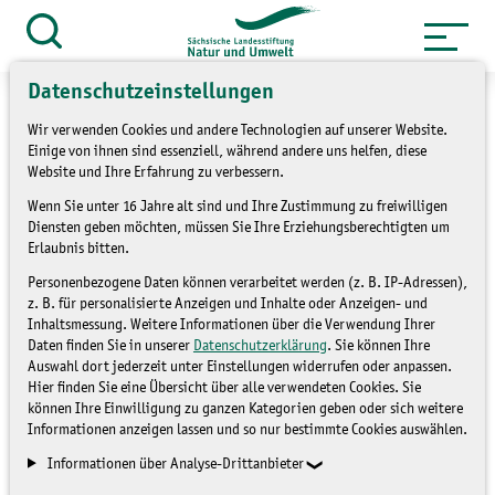
Zum
Inhalt
Suche
öffnen
springen
Datenschutzeinstellungen
Wir verwenden Cookies und andere Technologien auf unserer Website.
Einige von ihnen sind essenziell, während andere uns helfen, diese
Website und Ihre Erfahrung zu verbessern.
»
Themen
Natur und Landschaft
Wenn Sie unter 16 Jahre alt sind und Ihre Zustimmung zu freiwilligen
»
Übersicht LaNU-Flächen
Diensten geben möchten, müssen Sie Ihre Erziehungsberechtigten um
Erlaubnis bitten.
Gnandstein
Personenbezogene Daten können verarbeitet werden (z. B. IP-Adressen),
z. B. für personalisierte Anzeigen und Inhalte oder Anzeigen- und
Inhaltsmessung. Weitere Informationen über die Verwendung Ihrer
Daten finden Sie in unserer
Datenschutzerklärung
. Sie können Ihre
Auswahl dort jederzeit unter Einstellungen widerrufen oder anpassen.
Hier finden Sie eine Übersicht über alle verwendeten Cookies. Sie
können Ihre Einwilligung zu ganzen Kategorien geben oder sich weitere
Informationen anzeigen lassen und so nur bestimmte Cookies auswählen.
Informationen über Analyse-Drittanbieter