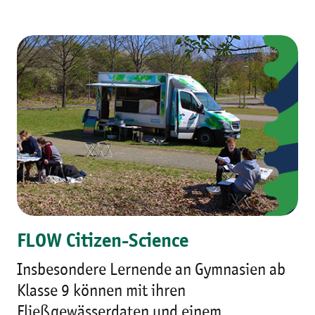
FLOW Citizen-Science
Insbesondere Lernende an Gymnasien ab
Klasse 9 können mit ihren
Fließgewässerdaten und einem