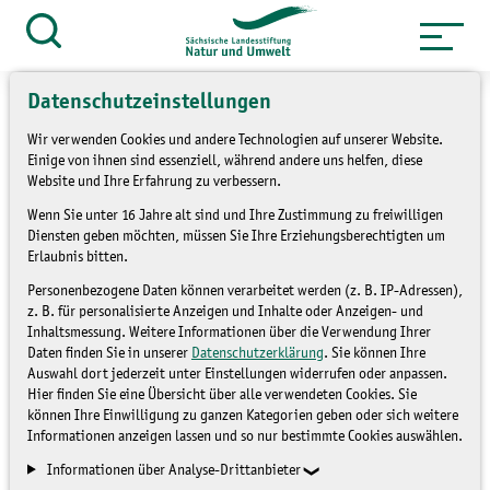
Zum
Inhalt
Suche
öffnen
springen
Datenschutzeinstellungen
Wir verwenden Cookies und andere Technologien auf unserer Website.
Einige von ihnen sind essenziell, während andere uns helfen, diese
Website und Ihre Erfahrung zu verbessern.
»
Themen
Natur und Landschaft
Wenn Sie unter 16 Jahre alt sind und Ihre Zustimmung zu freiwilligen
»
Übersicht LaNU-Flächen
Diensten geben möchten, müssen Sie Ihre Erziehungsberechtigten um
Erlaubnis bitten.
Deutzen
Personenbezogene Daten können verarbeitet werden (z. B. IP-Adressen),
z. B. für personalisierte Anzeigen und Inhalte oder Anzeigen- und
Inhaltsmessung. Weitere Informationen über die Verwendung Ihrer
Daten finden Sie in unserer
Datenschutzerklärung
. Sie können Ihre
Auswahl dort jederzeit unter Einstellungen widerrufen oder anpassen.
Hier finden Sie eine Übersicht über alle verwendeten Cookies. Sie
können Ihre Einwilligung zu ganzen Kategorien geben oder sich weitere
Informationen anzeigen lassen und so nur bestimmte Cookies auswählen.
Informationen über Analyse-Drittanbieter