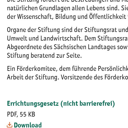
Die Stiftung fördert die Bestrebungen und 
natürlichen Grundlagen allen Lebens sind. Si
der Wissenschaft, Bildung und Öffentlichkeit 
Organe der Stiftung sind der Stiftungsrat und
Umwelt und Landwirtschaft. Dem Stiftungsrat
Abgeordnete des Sächsischen Landtages sowie
Stiftung beratend zur Seite.
Ein Förderkomitee, dem führende Persönlichke
Arbeit der Stiftung. Vorsitzende des Förderk
Errichtungsgesetz (nicht barrierefrei)
PDF, 55 KB
Download