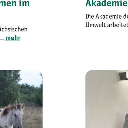
emen im
Akademie
Die Akademie d
Umwelt arbeitet
ächsischen
..
mehr