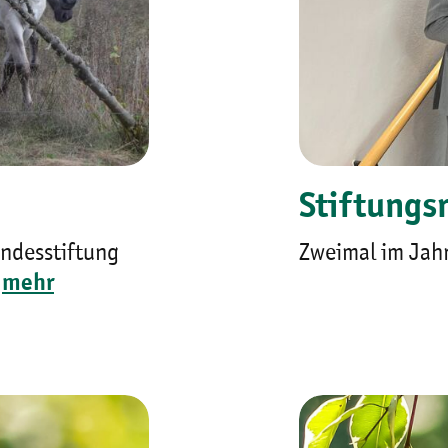
Stiftungs
ndesstiftung
Zweimal im Jahr
.
mehr