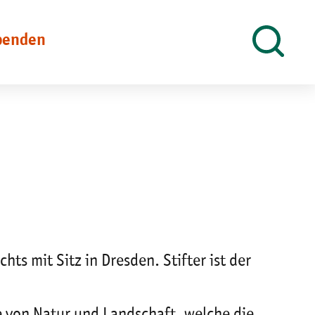
penden
Suche
öffnen
ts mit Sitz in Dresden. Stifter ist der