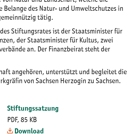
 von Natur und Landschaft, welche die
die Belange des Natur- und Umweltschutzes in
 gemeinnützig tätig.
des Stiftungsrates ist der Staatsminister für
zen, der Staatsminister für Kultus, zwei
erbände an. Der Finanzbeirat steht der
haft angehören, unterstützt und begleitet die
Markgräfin von Sachsen Herzogin zu Sachsen.
Stiftungssatzung
PDF, 85 KB
Download