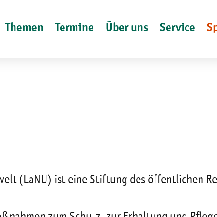
Themen
Termine
Über uns
Service
S
t (LaNU) ist eine Stiftung des öffentlichen Rech