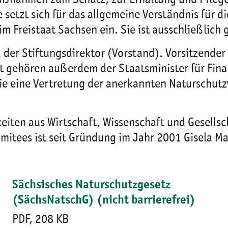
Maßnahmen zum Schutz, zur Erhaltung und Pflege
e setzt sich für das allgemeine Verständnis für 
im Freistaat Sachsen ein. Sie ist ausschließlich
 der Stiftungsdirektor (Vorstand). Vorsitzender 
 gehören außerdem der Staatsminister für Finan
 eine Vertretung der anerkannten Naturschutzv
iten aus Wirtschaft, Wissenschaft und Gesellsc
omitees ist seit Gründung im Jahr 2001 Gisela 
Sächsisches Naturschutzgesetz
(SächsNatschG) (nicht barrierefrei)
PDF, 208 KB