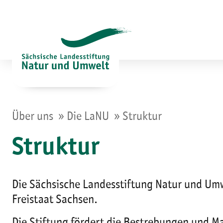
Zum
Inhalt
springen
»
»
Über uns
Die LaNU
Struktur
Struktur
Die Sächsische Landesstiftung Natur und Umwel
Freistaat Sachsen.