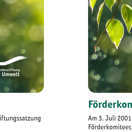
Förderko
tiftungssatzung
Am 3. Juli 2001
Förderkomitees 