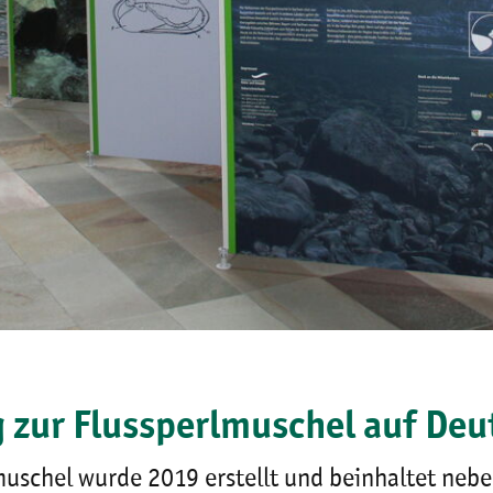
 zur Flussperlmuschel auf Deu
lmuschel wurde 2019 erstellt und beinhaltet ne