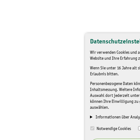
Datenschutzeinste
Wir verwenden Cookies und an
Website und Ihre Erfahrung z
Wenn Sie unter 16 Jahre alt 
Erlaubnis bitten.
Personenbezogene Daten könne
Inhaltsmessung. Weitere Inf
Auswahl dort jederzeit unter
können Ihre Einwilligung zu 
auswählen.
Informationen über Analy
Notwendige Cookies