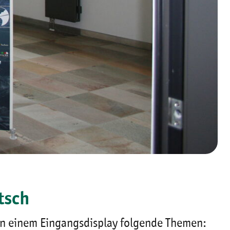
tsch
ben einem Eingangsdisplay folgende Themen: