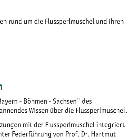
men rund um die Flussperlmuschel und ihren
h
 Bayern - Böhmen - Sachsen" des
annendes Wissen über die Flussperlmuschel.
tzungen mit der Flussperlmuschel integriert
nter Federführung von Prof. Dr. Hartmut