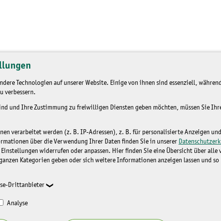
llungen
dere Technologien auf unserer Website. Einige von ihnen sind essenziell, während
u verbessern.
sind und Ihre Zustimmung zu freiwilligen Diensten geben möchten, müssen Sie Ih
n verarbeitet werden (z. B. IP-Adressen), z. B. für personalisierte Anzeigen un
ormationen über die Verwendung Ihrer Daten finden Sie in unserer
Datenschutzerk
 Einstellungen widerrufen oder anpassen. Hier finden Sie eine Übersicht über alle
ganzen Kategorien geben oder sich weitere Informationen anzeigen lassen und so
se-Drittanbieter
Analyse