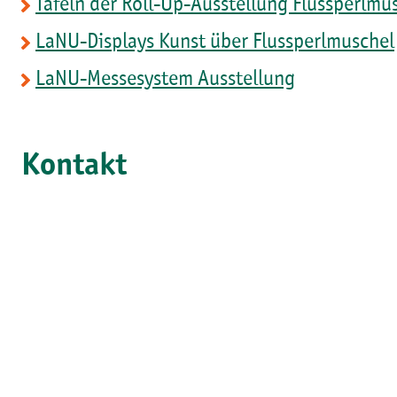
Tafeln der Roll-Up-Ausstellung Flussperlmu
LaNU-Displays Kunst über Flussperlmuschel
LaNU-Messesystem Ausstellung
Kontakt