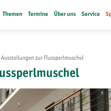
Themen
Termine
Über uns
Service
S
Ausstellungen zur Flussperlmuschel
lussperlmuschel