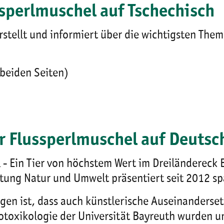
ssperlmuschel auf Tschechisch
stellt und informiert über die wichtigsten The
 beiden Seiten)
r Flussperlmuschel auf Deutsc
 - Ein Tier von höchstem Wert im Dreiländereck
tung Natur und Umwelt präsentiert seit 2012 sp
ngen ist, dass auch künstlerische Auseinanderse
toxikologie der Universität Bayreuth wurden u