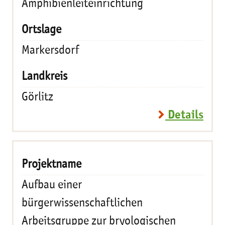
Amphibienleiteinrichtung
Markersdorf
Görlitz
Details
Aufbau einer
bürgerwissenschaftlichen
Arbeitsgruppe zur bryologischen