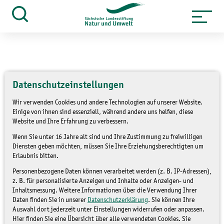
Zum
Inhalt
Suche
öffnen
springen
Datenschutzeinstellungen
»
»
Über uns
Unsere Arbeit
Projekte
Wir verwenden Cookies und andere Technologien auf unserer Website.
Unsere Projekte
Einige von ihnen sind essenziell, während andere uns helfen, diese
Website und Ihre Erfahrung zu verbessern.
Wenn Sie unter 16 Jahre alt sind und Ihre Zustimmung zu freiwilligen
Diensten geben möchten, müssen Sie Ihre Erziehungsberechtigten um
Erlaubnis bitten.
Personenbezogene Daten können verarbeitet werden (z. B. IP-Adressen),
z. B. für personalisierte Anzeigen und Inhalte oder Anzeigen- und
Inhaltsmessung. Weitere Informationen über die Verwendung Ihrer
Daten finden Sie in unserer
Datenschutzerklärung
. Sie können Ihre
Auswahl dort jederzeit unter Einstellungen widerrufen oder anpassen.
Hier finden Sie eine Übersicht über alle verwendeten Cookies. Sie