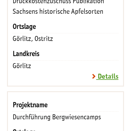
Druckkostenzuschuss Publikation
Sachsens historische Apfelsorten
Görlitz, Ostritz
Görlitz
Details
Durchführung Bergwiesencamps