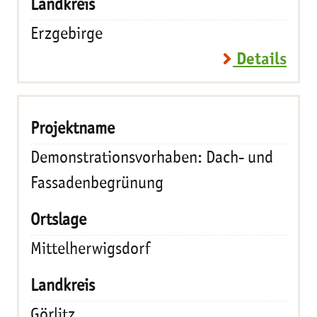
Erzgebirge
Details
Demonstrationsvorhaben: Dach- und
Fassadenbegrünung
Mittelherwigsdorf
Görlitz