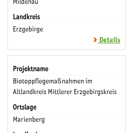
Mildenau
Erzgebirge
Details
Biotoppflegemaßnahmen im
Altlandkreis Mittlerer Erzgebirgskreis
Marienberg