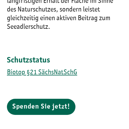
langfristigen Erhalt der Fläche im Sinne
des Naturschutzes, sondern leistet
gleichzeitig einen aktiven Beitrag zum
Seeadlerschutz.
Schutzstatus
Biotop §21 SächsNatSchG
Spenden Sie jetzt!