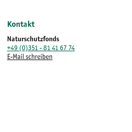
Kontakt
Naturschutzfonds
+49 (0)351 - 81 41 67 74
E-Mail schreiben