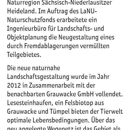
Naturregion Sächsisch-Niederlausitzer
Heideland. Im Auftrag des LaNU-
Naturschutzfonds erarbeitete ein
Ingenieurbüro für Landschafts- und
Objektplanung die Neugestaltung eines
durch Fremdablagerungen vermüllten
Teilgebietes.
Die neue naturnahe
Landschaftsgestaltung wurde im Jahr
2012 in Zusammenarbeit mit der
benachbarten Grauwacke GmbH vollendet.
Lesesteinhaufen, ein Felsbiotop aus
Grauwacke und Tümpel bieten der Tierwelt
optimale Lebensbedingungen. Über das
neu angelegte Wegenetz ist das Gebiet als