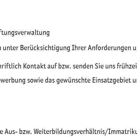
tiftungsverwaltung
n unter Berücksichtigung Ihrer Anforderungen 
hriftlich Kontakt auf bzw. senden Sie uns frühz
Bewerbung sowie das gewünschte Einsatzgebiet 
e Aus- bzw. Weiterbildungsverhältnis/Immatrik