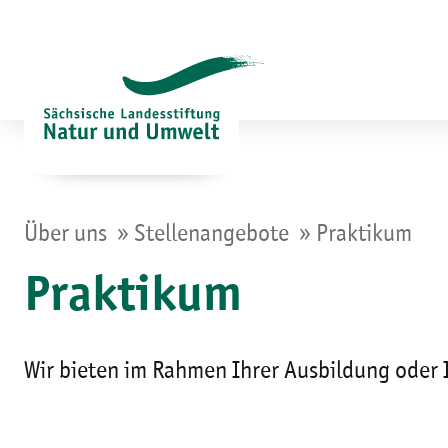
Zum
Inhalt
springen
»
»
Über uns
Stellenangebote
Praktikum
Praktikum
Wir bieten im Rahmen Ihrer Ausbildung oder 