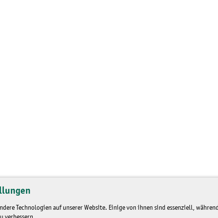
llungen
dere Technologien auf unserer Website. Einige von ihnen sind essenziell, während
u verbessern.