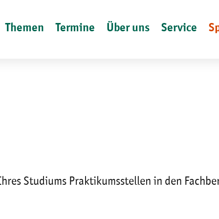
Themen
Termine
Über uns
Service
S
Ihres Studiums Praktikumsstellen in den Fachbe