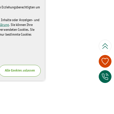
re Erziehungsberechtigten um
d Inhalte oder Anzeigen- und
lärung
. Sie können Ihre
 verwendeten Cookies. Sie
 nur bestimmte Cookies
Spenden Sie je
Alle Cookies zulassen
Zum Kontaktfor