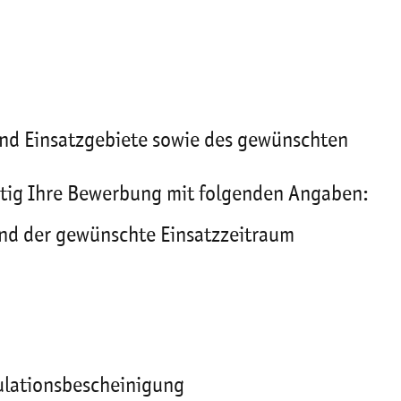
und Einsatzgebiete sowie des gewünschten
eitig Ihre Bewerbung mit folgenden Angaben:
und der gewünschte Einsatzzeitraum
ulationsbescheinigung