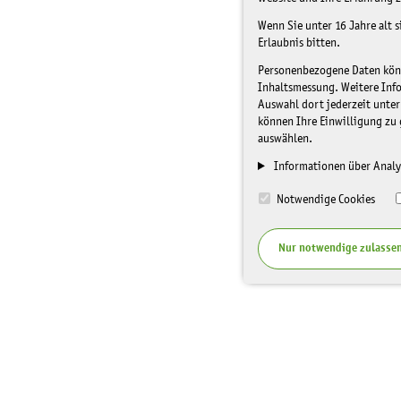
Wenn Sie unter 16 Jahre alt 
Erlaubnis bitten.
Personenbezogene Daten könne
Inhaltsmessung. Weitere Inf
Auswahl dort jederzeit unter
können Ihre Einwilligung zu 
auswählen.
Informationen über Analy
Notwendige Cookies
Nur notwendige zulasse