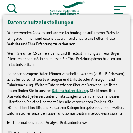
Zum
Inhalt
Suche
öffnen
springen
Datenschutzeinstellungen
Wir verwenden Cookies und andere Technologien auf unserer Website.
Einige von ihnen sind essenziell, während andere uns helfen, diese
Website und Ihre Erfahrung zu verbessern.
1. Wechselburger
Wenn Sie unter 16 Jahre alt sind und Ihre Zustimmung zu freiwilligen
Diensten geben möchten, müssen Sie Ihre Erziehungsberechtigten um
Parkseminar
Erlaubnis bitten.
Personenbezogene Daten können verarbeitet werden (z. B. IP-Adressen),
z. B. für personalisierte Anzeigen und Inhalte oder Anzeigen- und
BLOG
Inhaltsmessung. Weitere Informationen über die Verwendung Ihrer
Daten finden Sie in unserer
Datenschutzerklärung
. Sie können Ihre
Auswahl dort jederzeit unter Einstellungen widerrufen oder anpassen.
Hier finden Sie eine Übersicht über alle verwendeten Cookies. Sie
können Ihre Einwilligung zu ganzen Kategorien geben oder sich weitere
Informationen anzeigen lassen und so nur bestimmte Cookies auswählen.
Informationen über Analyse-Drittanbieter