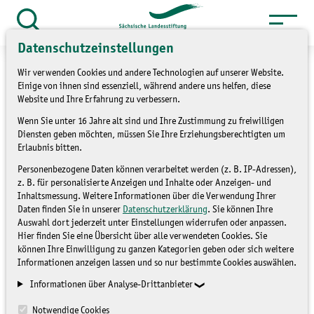
Zum
Inhalt
Suche
Datenschutzeinstellungen
öffnen
springen
Wir verwenden Cookies und andere Technologien auf unserer Website.
Einige von ihnen sind essenziell, während andere uns helfen, diese
Website und Ihre Erfahrung zu verbessern.
Wenn Sie unter 16 Jahre alt sind und Ihre Zustimmung zu freiwilligen
12. Annaberger Klimatage
Diensten geben möchten, müssen Sie Ihre Erziehungsberechtigten um
Erlaubnis bitten.
BLOG
Personenbezogene Daten können verarbeitet werden (z. B. IP-Adressen),
z. B. für personalisierte Anzeigen und Inhalte oder Anzeigen- und
Inhaltsmessung. Weitere Informationen über die Verwendung Ihrer
Daten finden Sie in unserer
Datenschutzerklärung
. Sie können Ihre
Auswahl dort jederzeit unter Einstellungen widerrufen oder anpassen.
Hier finden Sie eine Übersicht über alle verwendeten Cookies. Sie
können Ihre Einwilligung zu ganzen Kategorien geben oder sich weitere
Informationen anzeigen lassen und so nur bestimmte Cookies auswählen.
Informationen über Analyse-Drittanbieter
Notwendige Cookies