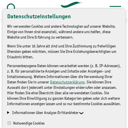
Zum
Inhalt
Suche
Datenschutzeinstellungen
öffnen
springen
Wir verwenden Cookies und andere Technologien auf unserer Website.
Einige von ihnen sind essenziell, während andere uns helfen, diese
Website und Ihre Erfahrung zu verbessern.
Wenn Sie unter 16 Jahre alt sind und Ihre Zustimmung zu freiwilligen
15. Wollfest „Gefilzt –
Diensten geben möchten, müssen Sie Ihre Erziehungsberechtigten um
Erlaubnis bitten.
Gestrickt – Gesponnen“
Personenbezogene Daten können verarbeitet werden (z. B. IP-Adressen),
z. B. für personalisierte Anzeigen und Inhalte oder Anzeigen- und
Inhaltsmessung. Weitere Informationen über die Verwendung Ihrer
NICHT ZUGEORDNET
Daten finden Sie in unserer
Datenschutzerklärung
. Sie können Ihre
Auswahl dort jederzeit unter Einstellungen widerrufen oder anpassen.
Hier finden Sie eine Übersicht über alle verwendeten Cookies. Sie
können Ihre Einwilligung zu ganzen Kategorien geben oder sich weitere
Informationen anzeigen lassen und so nur bestimmte Cookies auswählen.
Informationen über Analyse-Drittanbieter
Notwendige Cookies