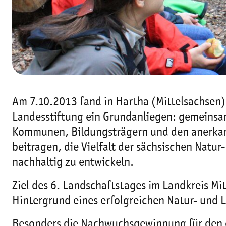
Am 7.10.2013 fand in Hartha (Mittelsachsen) 
Landesstiftung ein Grundanliegen: gemeinsam
Kommunen, Bildungsträgern und den anerkann
beitragen, die Vielfalt der sächsischen Natu
nachhaltig zu entwickeln.
Ziel des 6. Landschaftstages im Landkreis Mi
Hintergrund eines erfolgreichen Natur- und 
Besonders die Nachwuchsgewinnung für den e