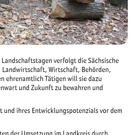
n Landschaftstagen verfolgt die Sächsische
 Landwirtschaft, Wirtschaft, Behörden,
 ehrenamtlich Tätigen will sie dazu
egenwart und Zukunft zu bewahren und
ft und ihres Entwicklungspotenzials vor dem
ten der Umsetzung im Landkreis durch