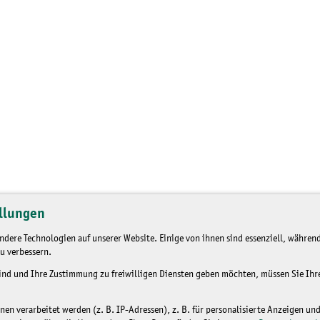
llungen
dere Technologien auf unserer Website. Einige von ihnen sind essenziell, während
u verbessern.
sind und Ihre Zustimmung zu freiwilligen Diensten geben möchten, müssen Sie Ih
n verarbeitet werden (z. B. IP-Adressen), z. B. für personalisierte Anzeigen un