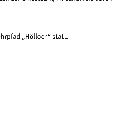
hrpfad „Hölloch“ statt.