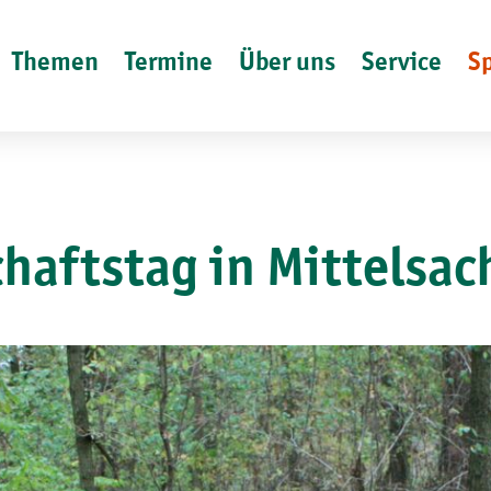
Themen
Termine
Über uns
Service
S
chaftstag in Mittelsac