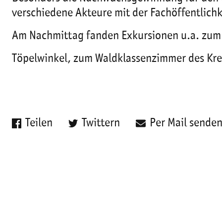
verschiedene Akteure mit der Fachöffentlichk
Am Nachmittag fanden Exkursionen u.a. zum 
Töpelwinkel, zum Waldklassenzimmer des Krei
Teilen
Twittern
Per Mail sende