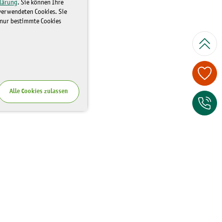
lärung
. Sie können Ihre
 verwendeten Cookies. Sie
 nur bestimmte Cookies
Spenden Sie je
Alle Cookies zulassen
Zum Kontaktfor
Wo Sie uns finden
Riesaer Straße 7