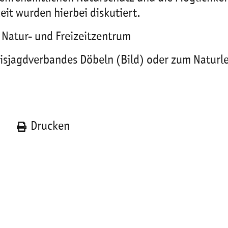
eit wurden hierbei diskutiert.
Natur- und Freizeitzentrum
sjagdverbandes Döbeln (Bild) oder zum Naturle
n
Drucken