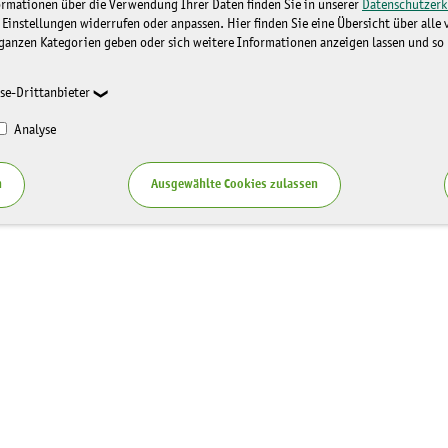
ormationen über die Verwendung Ihrer Daten finden Sie in unserer
Datenschutzerk
 Einstellungen widerrufen oder anpassen. Hier finden Sie eine Übersicht über alle
ganzen Kategorien geben oder sich weitere Informationen anzeigen lassen und so
se-Drittanbieter
Analyse
n
Ausgewählte Cookies zulassen
Service
zung LaNU
Blog