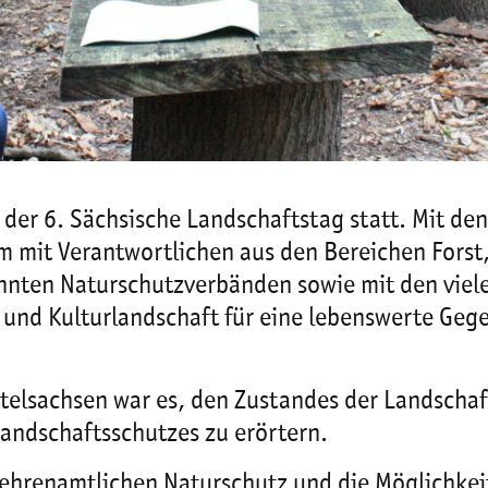
der 6. Sächsische Landschaftstag statt. Mit de
 mit Verantwortlichen aus den Bereichen Forst,
ten Naturschutzverbänden sowie mit den vielen
r- und Kulturlandschaft für eine lebenswerte G
ttelsachsen war es, den Zustandes der Landscha
Landschaftsschutzes zu erörtern.
hrenamtlichen Naturschutz und die Möglichkei