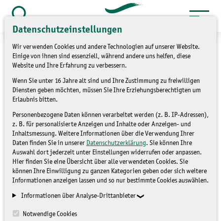
Zum
Inhalt
Suche
Datenschutzeinstellungen
öffnen
springen
Wir verwenden Cookies und andere Technologien auf unserer Website.
Einige von ihnen sind essenziell, während andere uns helfen, diese
Website und Ihre Erfahrung zu verbessern.
Wenn Sie unter 16 Jahre alt sind und Ihre Zustimmung zu freiwilligen
Artenreiches
Diensten geben möchten, müssen Sie Ihre Erziehungsberechtigten um
Erlaubnis bitten.
Wiesenbiotop
Personenbezogene Daten können verarbeitet werden (z. B. IP-Adressen),
z. B. für personalisierte Anzeigen und Inhalte oder Anzeigen- und
Inhaltsmessung. Weitere Informationen über die Verwendung Ihrer
NICHT ZUGEORDNET
Daten finden Sie in unserer
Datenschutzerklärung
. Sie können Ihre
Auswahl dort jederzeit unter Einstellungen widerrufen oder anpassen.
Hier finden Sie eine Übersicht über alle verwendeten Cookies. Sie
können Ihre Einwilligung zu ganzen Kategorien geben oder sich weitere
Informationen anzeigen lassen und so nur bestimmte Cookies auswählen.
Informationen über Analyse-Drittanbieter
Notwendige Cookies