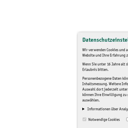
Datenschutzeinste
Wir verwenden Cookies und an
Website und Ihre Erfahrung z
Wenn Sie unter 16 Jahre alt 
Erlaubnis bitten.
Personenbezogene Daten könne
Inhaltsmessung. Weitere Inf
Auswahl dort jederzeit unter
können Ihre Einwilligung zu 
auswählen.
Informationen über Analy
Notwendige Cookies