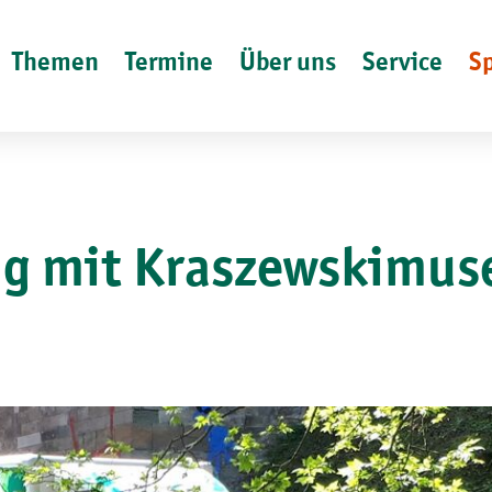
Themen
Termine
Über uns
Service
S
g mit Kraszewskimuse