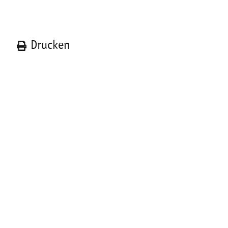
n
Drucken