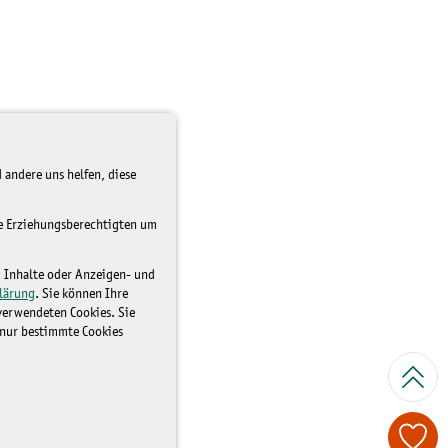
 andere uns helfen, diese
re Erziehungsberechtigten um
d Inhalte oder Anzeigen- und
lärung
. Sie können Ihre
 verwendeten Cookies. Sie
 nur bestimmte Cookies
Spenden Sie je