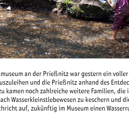
museum an der Prießnitz war gestern ein voller
szuleihen und die Prießnitz anhand des Entdec
 kamen noch zahlreiche weitere Familien, die
nach Wasserkleinstlebewesen zu keschern und di
chricht auf, zukünftig im Museum einen Wasser