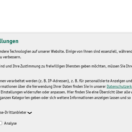
llungen
dere Technologien auf unserer Website. Einige von ihnen sind essenziell, während
u verbessern.
sind und Ihre Zustimmung zu freiwilligen Diensten geben möchten, müssen Sie Ih
n verarbeitet werden (z. B. IP-Adressen), z. B. für personalisierte Anzeigen un
ormationen über die Verwendung Ihrer Daten finden Sie in unserer
Datenschutzerk
 Einstellungen widerrufen oder anpassen. Hier finden Sie eine Übersicht über alle
ganzen Kategorien geben oder sich weitere Informationen anzeigen lassen und so
se-Drittanbieter
Analyse