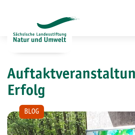
Zum
Inhalt
springen
Auftaktveranstaltun
Erfolg
BLOG