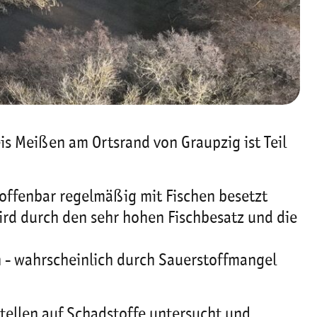
is Meißen am Ortsrand von Graupzig ist Teil
 offenbar regelmäßig mit Fischen besetzt
wird durch den sehr hohen Fischbesatz und die
n - wahrscheinlich durch Sauerstoffmangel
tellen auf Schadstoffe untersucht und