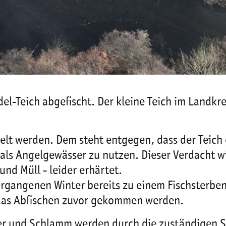
l-Teich abgefischt. Der kleine Teich im Landkre
elt werden. Dem steht entgegen, dass der Teich
- als Angelgewässer zu nutzen. Dieser Verdacht 
und Müll - leider erhärtet.
ergangenen Winter bereits zu einem Fischsterbe
 das Abfischen zuvor gekommen werden.
sser und Schlamm werden durch die zuständigen S