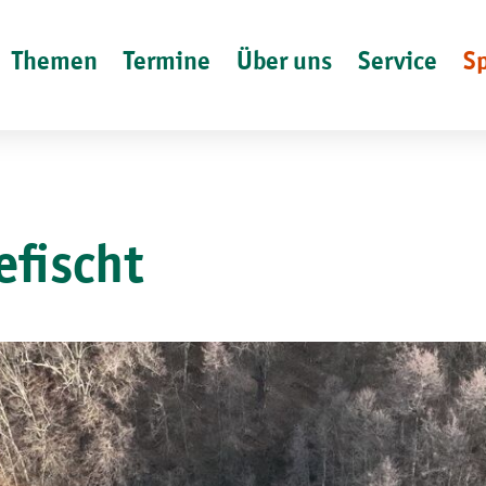
Themen
Termine
Über uns
Service
S
efischt