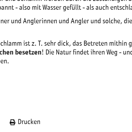
spannt - also mit Wasser gefüllt - als auch entsc
er und Anglerinnen und Angler und solche, die 
chlamm ist z. T. sehr dick, das Betreten mithin g
schen besetzen
! Die Natur findet ihren Weg - und
nen.
n
Drucken