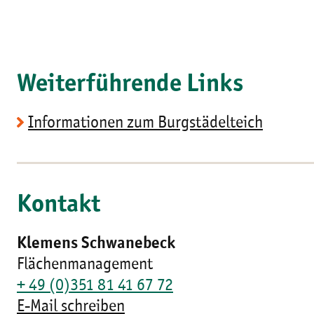
Weiterführende Links
Informationen zum Burgstädelteich
Kontakt
Klemens Schwanebeck
Flächenmanagement
+ 49 (0)351 81 41 67 72
E-Mail schreiben