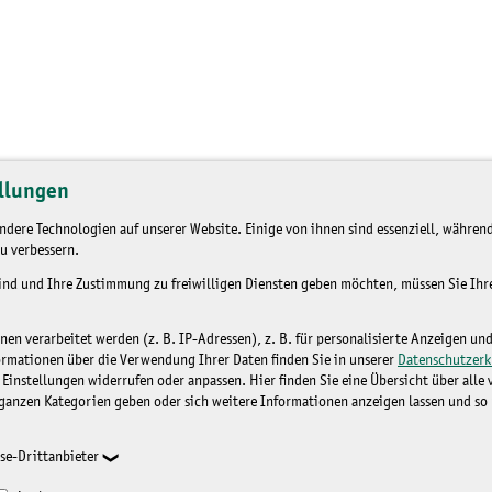
llungen
dere Technologien auf unserer Website. Einige von ihnen sind essenziell, während
u verbessern.
sind und Ihre Zustimmung zu freiwilligen Diensten geben möchten, müssen Sie Ih
n verarbeitet werden (z. B. IP-Adressen), z. B. für personalisierte Anzeigen un
ormationen über die Verwendung Ihrer Daten finden Sie in unserer
Datenschutzerk
 Einstellungen widerrufen oder anpassen. Hier finden Sie eine Übersicht über alle
ganzen Kategorien geben oder sich weitere Informationen anzeigen lassen und so
se-Drittanbieter