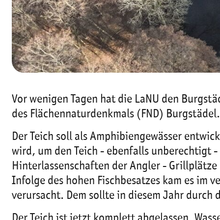
Vor wenigen Tagen hat die LaNU den Burgstäde
des Flächennaturdenkmals (FND) Burgstädel.
Der Teich soll als Amphibiengewässer entwick
wird, um den Teich - ebenfalls unberechtigt 
Hinterlassenschaften der Angler - Grillplätze 
Infolge des hohen Fischbesatzes kam es im v
verursacht. Dem sollte in diesem Jahr durch
Der Teich ist jetzt komplett abgelassen, Wa