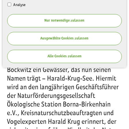
Analyse
Nur notwendige zulassen
Ausgewählte Cookies zulassen
Zwischen dem Bockwitzer See östlich von
Borna und dem Harthsee bei Neukirchen
Alle Cookies zulassen
liegt inmitten der Bergbaufolgelandschaft
Bockwitz ein Gewässer, das nun seinen
Namen trägt – Harald-Krug-See. Hiermit
wird an den langjährigen Geschäftsführer
der Naturförderungsgesellschaft
Ökologische Station Borna-Birkenhain
e.V., Kreisnaturschutzbeauftragten und
Vogelexperten Harald Krug erinnert, der