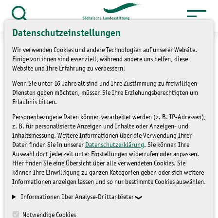
Zum
Inhalt
Suche
Datenschutzeinstellungen
öffnen
springen
Wir verwenden Cookies und andere Technologien auf unserer Website.
Einige von ihnen sind essenziell, während andere uns helfen, diese
Website und Ihre Erfahrung zu verbessern.
Wenn Sie unter 16 Jahre alt sind und Ihre Zustimmung zu freiwilligen
Einen Weinstock zu
Diensten geben möchten, müssen Sie Ihre Erziehungsberechtigten um
Erlaubnis bitten.
Weihnachten
Personenbezogene Daten können verarbeitet werden (z. B. IP-Adressen),
z. B. für personalisierte Anzeigen und Inhalte oder Anzeigen- und
NICHT ZUGEORDNET
Inhaltsmessung. Weitere Informationen über die Verwendung Ihrer
Daten finden Sie in unserer
Datenschutzerklärung
. Sie können Ihre
Auswahl dort jederzeit unter Einstellungen widerrufen oder anpassen.
Hier finden Sie eine Übersicht über alle verwendeten Cookies. Sie
können Ihre Einwilligung zu ganzen Kategorien geben oder sich weitere
Informationen anzeigen lassen und so nur bestimmte Cookies auswählen.
Informationen über Analyse-Drittanbieter
Notwendige Cookies