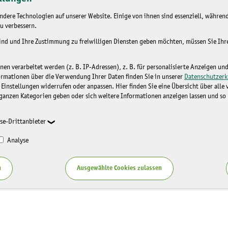
dere Technologien auf unserer Website. Einige von ihnen sind essenziell, während
u verbessern.
sind und Ihre Zustimmung zu freiwilligen Diensten geben möchten, müssen Sie Ih
n verarbeitet werden (z. B. IP-Adressen), z. B. für personalisierte Anzeigen un
ormationen über die Verwendung Ihrer Daten finden Sie in unserer
Datenschutzerk
 Einstellungen widerrufen oder anpassen. Hier finden Sie eine Übersicht über alle
ganzen Kategorien geben oder sich weitere Informationen anzeigen lassen und so
se-Drittanbieter
Analyse
n
Ausgewählte Cookies zulassen