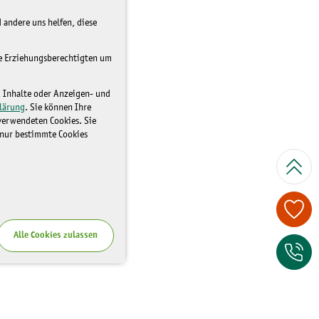
 andere uns helfen, diese
re Erziehungsberechtigten um
d Inhalte oder Anzeigen- und
lärung
. Sie können Ihre
 verwendeten Cookies. Sie
 nur bestimmte Cookies
Spenden Sie je
Alle Cookies zulassen
Zum Kontaktfor