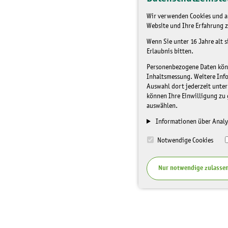
Wir verwenden Cookies und an
Website und Ihre Erfahrung z
Wenn Sie unter 16 Jahre alt 
Erlaubnis bitten.
Personenbezogene Daten könne
Inhaltsmessung. Weitere Inf
Auswahl dort jederzeit unter
können Ihre Einwilligung zu 
auswählen.
Informationen über Analy
Notwendige Cookies
Nur notwendige zulasse