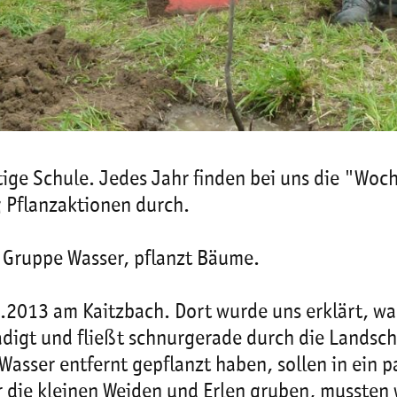
ge Schule. Jedes Jahr finden bei uns die "Woch
g Pflanzaktionen durch.
ie Gruppe Wasser, pflanzt Bäume.
.2013 am Kaitzbach. Dort wurde uns erklärt, w
digt und fließt schnurgerade durch die Landscha
asser entfernt gepflanzt haben, sollen in ein p
r die kleinen Weiden und Erlen gruben, mussten wi