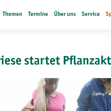
Themen
Termine
Über uns
Service
S
ese startet Pflanzak