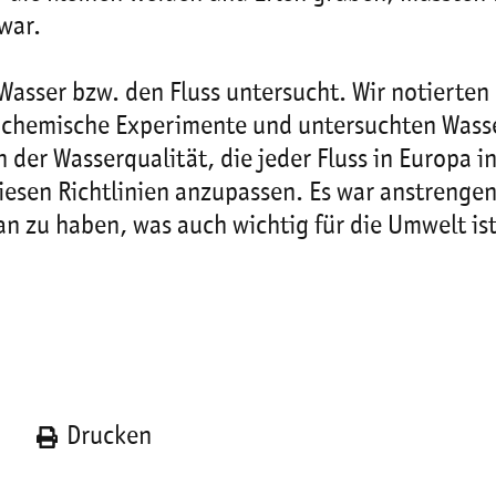
war.
asser bzw. den Fluss untersucht. Wir notierten
n chemische Experimente und untersuchten Wasse
 der Wasserqualität, die jeder Fluss in Europa 
iesen Richtlinien anzupassen. Es war anstrenge
an zu haben, was auch wichtig für die Umwelt ist
n
Drucken