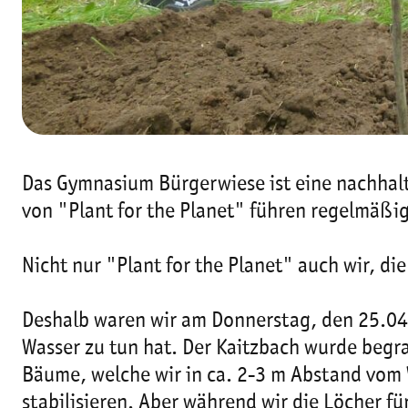
Das Gymnasium Bürgerwiese ist eine nachhalti
von "Plant for the Planet" führen regelmäßi
Nicht nur "Plant for the Planet" auch wir, d
Deshalb waren wir am Donnerstag, den 25.04
Wasser zu tun hat. Der Kaitzbach wurde begra
Bäume, welche wir in ca. 2-3 m Abstand vom W
stabilisieren. Aber während wir die Löcher fü