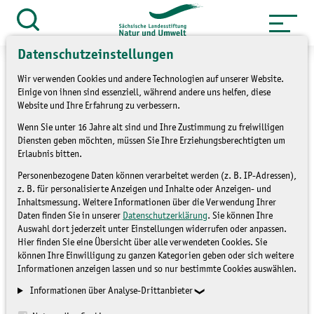
Zum
Inhalt
Suche
öffnen
springen
Datenschutzeinstellungen
Wir verwenden Cookies und andere Technologien auf unserer Website.
Einige von ihnen sind essenziell, während andere uns helfen, diese
Website und Ihre Erfahrung zu verbessern.
Informationsblatt
Wenn Sie unter 16 Jahre alt sind und Ihre Zustimmung zu freiwilligen
Diensten geben möchten, müssen Sie Ihre Erziehungsberechtigten um
Einheimische Fledermäuse
Erlaubnis bitten.
und SARS-CoV 2 erschienen
Personenbezogene Daten können verarbeitet werden (z. B. IP-Adressen),
z. B. für personalisierte Anzeigen und Inhalte oder Anzeigen- und
Inhaltsmessung. Weitere Informationen über die Verwendung Ihrer
Daten finden Sie in unserer
Datenschutzerklärung
. Sie können Ihre
BLOG
Auswahl dort jederzeit unter Einstellungen widerrufen oder anpassen.
Hier finden Sie eine Übersicht über alle verwendeten Cookies. Sie
können Ihre Einwilligung zu ganzen Kategorien geben oder sich weitere
Informationen anzeigen lassen und so nur bestimmte Cookies auswählen.
Informationen über Analyse-Drittanbieter