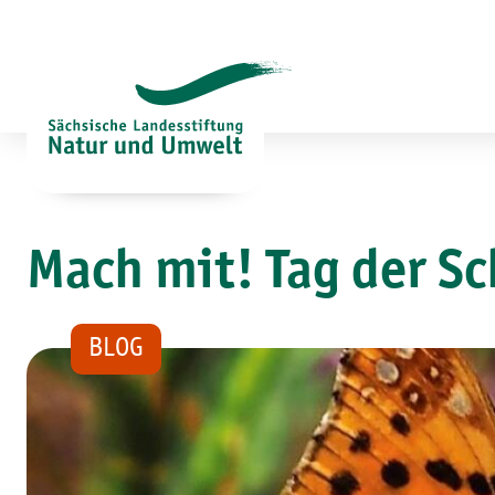
Zum
Inhalt
springen
Mach mit! Tag der Sc
BLOG