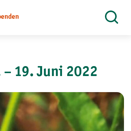
penden
Suche
öffnen
 – 19. Juni 2022