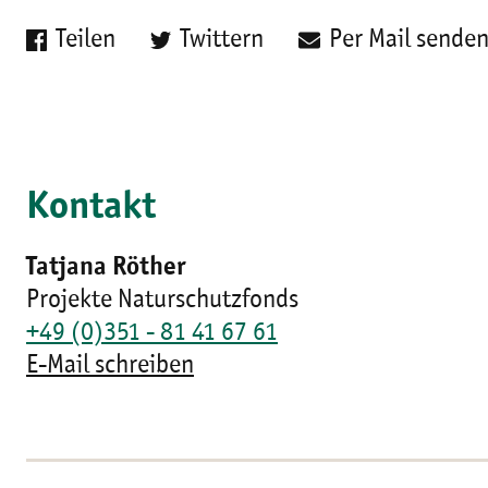
Teilen
Twittern
Per Mail sende
Kontakt
Tatjana Röther
Projekte Naturschutzfonds
+49 (0)351 - 81 41 67 61
E-Mail schreiben