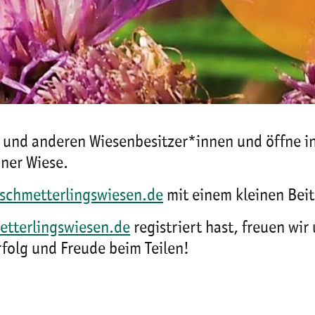
 und anderen Wiesenbesitzer*innen und öffne in
iner Wiese.
schmetterlingswiesen.de
mit einem kleinen Beit
tterlingswiesen.de
registriert hast, freuen wi
folg und Freude beim Teilen!