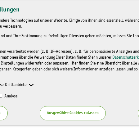
llungen
dere Technologien auf unserer Website. Einige von ihnen sind essenziell, während
u verbessern.
sind und Ihre Zustimmung zu freiwilligen Diensten geben möchten, müssen Sie Ih
n verarbeitet werden (z. B. IP-Adressen), z. B. für personalisierte Anzeigen un
ormationen über die Verwendung Ihrer Daten finden Sie in unserer
Datenschutzerk
 Einstellungen widerrufen oder anpassen. Hier finden Sie eine Übersicht über alle
ganzen Kategorien geben oder sich weitere Informationen anzeigen lassen und so
se-Drittanbieter
Analyse
n
Ausgewählte Cookies zulassen