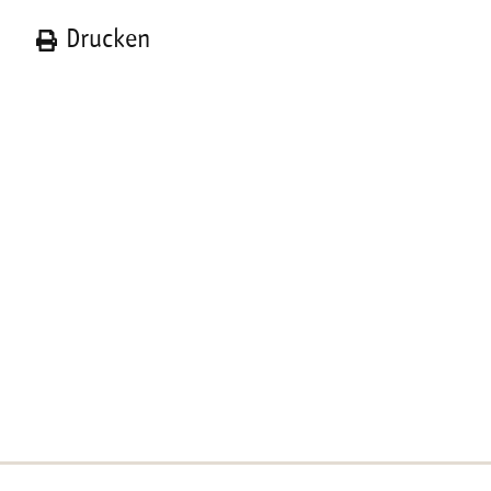
n
Drucken