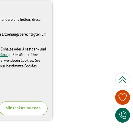
 andere uns helfen, diese
re Erziehungsberechtigten um
d Inhalte oder Anzeigen- und
lärung
. Sie können Ihre
 verwendeten Cookies. Sie
 nur bestimmte Cookies
Spenden Sie je
Alle Cookies zulassen
Zum Kontaktfor