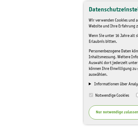
Datenschutzeinste
Wir verwenden Cookies und an
Website und Ihre Erfahrung z
Wenn Sie unter 16 Jahre alt 
Erlaubnis bitten.
Personenbezogene Daten könne
Inhaltsmessung. Weitere Inf
Auswahl dort jederzeit unter
können Ihre Einwilligung zu 
auswählen.
Informationen über Analy
Notwendige Cookies
Nur notwendige zulasse