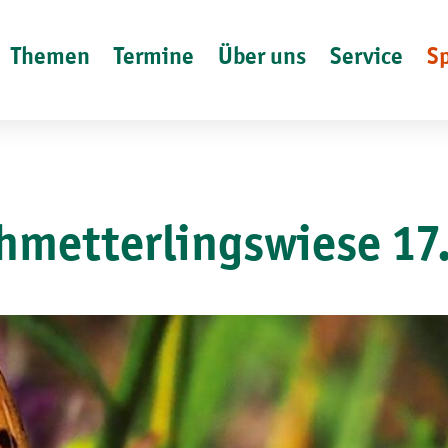
Themen
Termine
Über uns
Service
S
hmetterlingswiese 17.