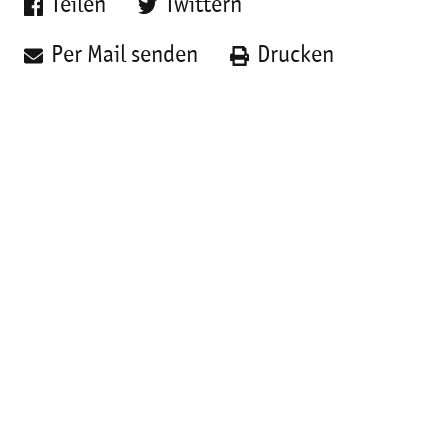
Teilen
Twittern
Per Mail senden
Drucken