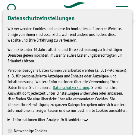
Zum
Inhalt
Suche
Datenschutzeinstellungen
öffnen
springen
Wir verwenden Cookies und andere Technologien auf unserer Website.
Einige von ihnen sind essenziell, während andere uns helfen, diese
Website und Ihre Erfahrung zu verbessern.
Wenn Sie unter 16 Jahre alt sind und Ihre Zustimmung zu freiwilligen
Viel Hilfe bei
Diensten geben möchten, müssen Sie Ihre Erziehungsberechtigten um
Erlaubnis bitten.
Streuobstwiesenpflanzung
Personenbezogene Daten können verarbeitet werden (z. B. IP-Adressen),
z. B. für personalisierte Anzeigen und Inhalte oder Anzeigen- und
Inhaltsmessung. Weitere Informationen über die Verwendung Ihrer
NICHT ZUGEORDNET
Daten finden Sie in unserer
Datenschutzerklärung
. Sie können Ihre
Auswahl dort jederzeit unter Einstellungen widerrufen oder anpassen.
Hier finden Sie eine Übersicht über alle verwendeten Cookies. Sie
können Ihre Einwilligung zu ganzen Kategorien geben oder sich weitere
Informationen anzeigen lassen und so nur bestimmte Cookies auswählen.
Informationen über Analyse-Drittanbieter
Notwendige Cookies