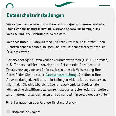
Zum
Inhalt
Suche
Datenschutzeinstellungen
öffnen
springen
Wir verwenden Cookies und andere Technologien auf unserer Website.
Einige von ihnen sind essenziell, während andere uns helfen, diese
Website und Ihre Erfahrung zu verbessern.
Wenn Sie unter 16 Jahre alt sind und Ihre Zustimmung zu freiwilligen
Restplätze in
Diensten geben möchten, müssen Sie Ihre Erziehungsberechtigten um
Erlaubnis bitten.
Waldpädagogenlehrgang
Personenbezogene Daten können verarbeitet werden (z. B. IP-Adressen),
z. B. für personalisierte Anzeigen und Inhalte oder Anzeigen- und
noch verfügbar
Inhaltsmessung. Weitere Informationen über die Verwendung Ihrer
Daten finden Sie in unserer
Datenschutzerklärung
. Sie können Ihre
Auswahl dort jederzeit unter Einstellungen widerrufen oder anpassen.
NICHT ZUGEORDNET
Hier finden Sie eine Übersicht über alle verwendeten Cookies. Sie
können Ihre Einwilligung zu ganzen Kategorien geben oder sich weitere
Informationen anzeigen lassen und so nur bestimmte Cookies auswählen.
Informationen über Analyse-Drittanbieter
Notwendige Cookies