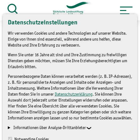
Zum
Inhalt
Suche
öffnen
springen
Datenschutzeinstellungen
Wir verwenden Cookies und andere Technologien auf unserer Website.
Einige von ihnen sind essenziell, während andere uns helfen, diese
Website und Ihre Erfahrung zu verbessern.
Wieder am Trobischgraben
Wenn Sie unter 16 Jahre alt sind und Ihre Zustimmung zu freiwilligen
Diensten geben möchten, müssen Sie Ihre Erziehungsberechtigten um
Erlaubnis bitten.
NICHT ZUGEORDNET
Personenbezogene Daten können verarbeitet werden (z. B. IP-Adressen),
z. B. für personalisierte Anzeigen und Inhalte oder Anzeigen- und
Inhaltsmessung. Weitere Informationen über die Verwendung Ihrer
Daten finden Sie in unserer
Datenschutzerklärung
. Sie können Ihre
Auswahl dort jederzeit unter Einstellungen widerrufen oder anpassen.
Hier finden Sie eine Übersicht über alle verwendeten Cookies. Sie
können Ihre Einwilligung zu ganzen Kategorien geben oder sich weitere
Informationen anzeigen lassen und so nur bestimmte Cookies auswählen.
Informationen über Analyse-Drittanbieter
Notwendige Cookies