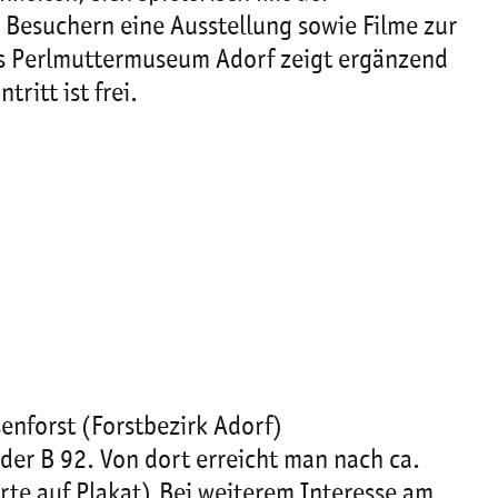
Besuchern eine Ausstellung sowie Filme zur
Das Perlmuttermuseum Adorf zeigt ergänzend
ritt ist frei.
nforst (Forstbezirk Adorf)
er B 92. Von dort erreicht man nach ca.
te auf Plakat).Bei weiterem Interesse am