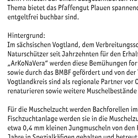
Thema bietet das Pfaffengut Plauen spannen
entgeltfrei buchbar sind.
Hintergrund:
Im sächsischen Vogtland, dem Verbreitungssc
Naturschützer seit Jahrzehnten für den Erha
„ArKoNaVera“ werden diese Bemühungen fortg
sowie durch das BMBF gefördert und von der 
Vogtlandkreis sind als regionale Partner vor 
renaturieren sowie weitere Muschelbestände z
Für die Muschelzucht werden Bachforellen im
Fischzuchtanlage werden sie in die Muschelz
etwa 0,4 mm kleinen Jungmuscheln von den K
Jahre in Spezialkäfigen gehalten und betreu