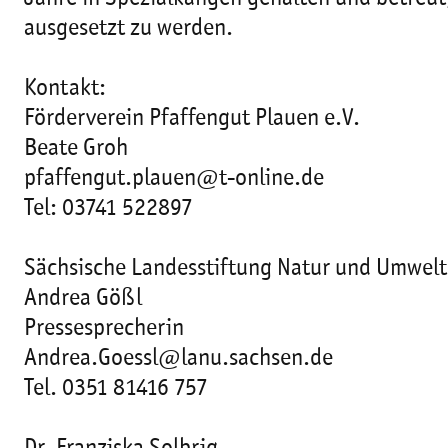
ausgesetzt zu werden.
Kontakt:
Förderverein Pfaffengut Plauen e.V.
Beate Groh
pfaffengut.plauen@t-online.de
Tel: 03741 522897
Sächsische Landesstiftung Natur und Umwelt
Andrea Gößl
Pressesprecherin
Andrea.Goessl@lanu.sachsen.de
Tel. 0351 81416 757