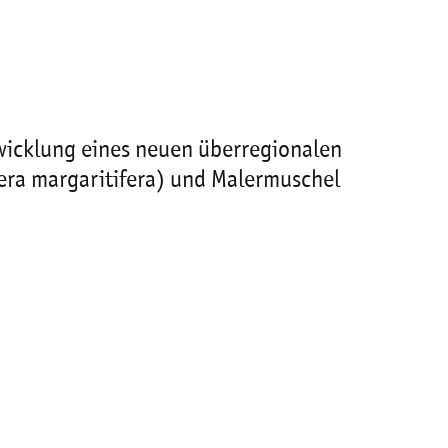
wicklung eines neuen überregionalen
era margaritifera) und Malermuschel