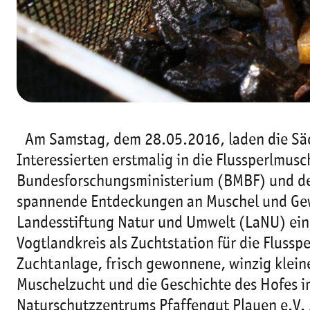
Am Samstag, dem 28.05.2016, laden die Säch
Interessierten erstmalig in die Flussperlmu
Bundesforschungsministerium (BMBF) und d
spannende Entdeckungen an Muschel und Gewä
Landesstiftung Natur und Umwelt (LaNU) ein
Vogtlandkreis als Zuchtstation für die Flussp
Zuchtanlage, frisch gewonnene, winzig klein
Muschelzucht und die Geschichte des Hofes i
Naturschutzzentrums Pfaffengut Plauen e.V. b