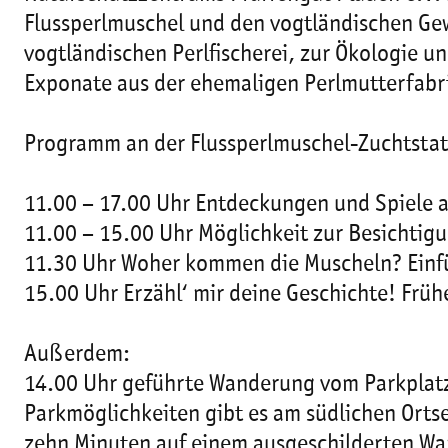
Flussperlmuschel und den vogtländischen Ge
vogtländischen Perlfischerei, zur Ökologie 
Exponate aus der ehemaligen Perlmutterfabrikat
Programm an der Flussperlmuschel-Zuchtstat
11.00 – 17.00 Uhr Entdeckungen und Spiele a
11.00 – 15.00 Uhr Möglichkeit zur Besichti
11.30 Uhr Woher kommen die Muscheln? Einfü
15.00 Uhr Erzähl‘ mir deine Geschichte! Fr
Außerdem:
14.00 Uhr geführte Wanderung vom Parkplatz 
Parkmöglichkeiten gibt es am südlichen Orts
zehn Minuten auf einem ausgeschilderten Wan