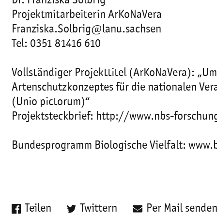
Dr. Franziska Solbrig
Projektmitarbeiterin ArKoNaVera
Franziska.Solbrig@lanu.sachsen
Tel: 0351 81416 610
Vollständiger Projekttitel (ArKoNaVera): „
Artenschutzkonzeptes für die nationalen Ver
(Unio pictorum)“
Projektsteckbrief: http://www.nbs-forsch
Bundesprogramm Biologische Vielfalt: www.
Teilen
Twittern
Per Mail sende