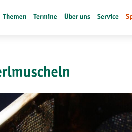
Themen
Termine
Über uns
Service
S
erlmuscheln