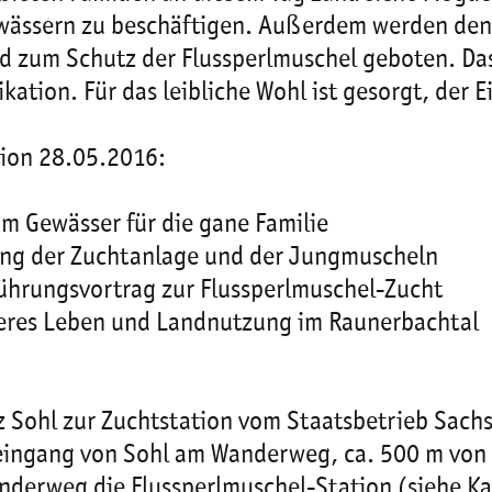
wässern zu beschäftigen. Außerdem werden den 
und zum Schutz der Flussperlmuschel geboten. 
ion. Für das leibliche Wohl ist gesorgt, der Eint
ion 28.05.2016:
m Gewässer für die gane Familie
gung der Zuchtanlage und der Jungmuscheln
hrungsvortrag zur Flussperlmuschel-Zucht
üheres Leben und Landnutzung im Raunerbachtal
Sohl zur Zuchtstation vom Staatsbetrieb Sachse
eingang von Sohl am Wanderweg, ca. 500 m von d
derweg die Flussperlmuschel-Station (siehe Kar