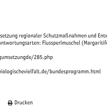
Umsetzung regionaler Schutzmaßnahmen und Ent
antwortungsarten: Flussperlmuschel (Margaritif
ungumsetzungde/285.php
biologischevielfalt.de/bundesprogramm.html
n
Drucken