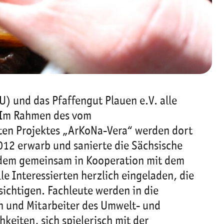
 und das Pfaffengut Plauen e.V. alle
. Im Rahmen des vom
en Projektes „ArKoNa-Vera“ werden dort
12 erwarb und sanierte die Sächsische
 dem gemeinsam in Kooperation mit dem
le Interessierten herzlich eingeladen, die
ichtigen. Fachleute werden in die
n und Mitarbeiter des Umwelt- und
keiten, sich spielerisch mit der