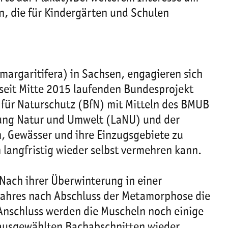
, die für Kindergärten und Schulen
margaritifera) in Sachsen, engagieren sich
 seit Mitte 2015 laufenden Bundesprojekt
für Naturschutz (BfN) mit Mitteln des BMUB
ftung Natur und Umwelt (LaNU) und der
in, Gewässer und ihre Einzugsgebiete zu
 langfristig wieder selbst vermehren kann.
Nach ihrer Überwinterung in einer
ejahres nach Abschluss der Metamorphose die
nschluss werden die Muscheln noch einige
n ausgewählten Bachabschnitten wieder