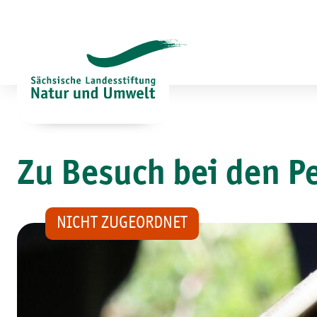
Zum
Inhalt
springen
Zu Besuch bei den P
NICHT ZUGEORDNET