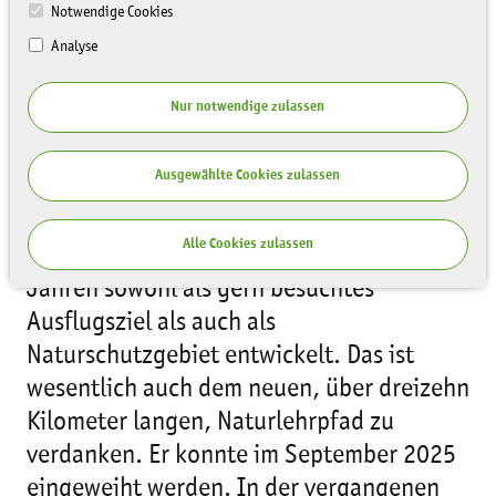
Notwendige Cookies
Analyse
Nur notwendige zulassen
Ausgewählte Cookies zulassen
Alle Cookies zulassen
Der Bockwitzer See hat sich in den letzten
Jahren sowohl als gern besuchtes
Ausflugsziel als auch als
Naturschutzgebiet entwickelt. Das ist
wesentlich auch dem neuen, über dreizehn
Kilometer langen, Naturlehrpfad zu
verdanken. Er konnte im September 2025
eingeweiht werden. In der vergangenen