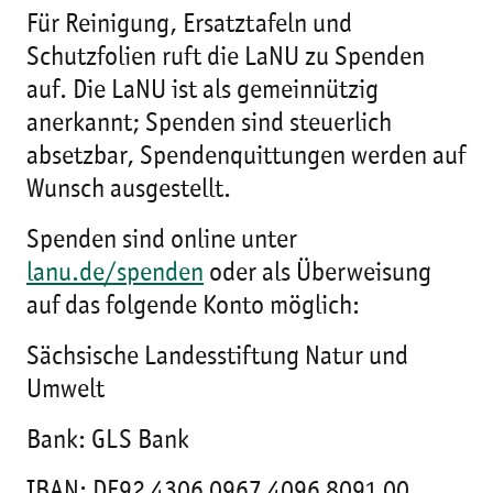
Für Reinigung, Ersatztafeln und
Schutzfolien ruft die LaNU zu Spenden
auf. Die LaNU ist als gemeinnützig
anerkannt; Spenden sind steuerlich
absetzbar, Spendenquittungen werden auf
Wunsch ausgestellt.
Spenden sind online unter
lanu.de/spenden
oder als Überweisung
auf das folgende Konto möglich:
Sächsische Landesstiftung Natur und
Umwelt
Bank: GLS Bank
IBAN: DE92 4306 0967 4096 8091 00