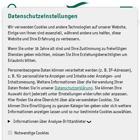
Zum
Inhalt
Datenschutzeinstellungen
Suche
öffnen
springen
Wir verwenden Cookies und andere Technologien auf unserer Website.
Einige von ihnen sind essenziell, während andere uns helfen, diese
Website und Ihre Erfahrung zu verbessern.
Wenn Sie unter 16 Jahre alt sind und Ihre Zustimmung zu freiwilligen
Diensten geben möchten, müssen Sie Ihre Erziehungsberechtigten um
Erlaubnis bitten.
Personenbezogene Daten können verarbeitet werden (z. B. IP-Adressen),
z. B. für personalisierte Anzeigen und Inhalte oder Anzeigen- und
Inhaltsmessung. Weitere Informationen über die Verwendung Ihrer
Daten finden Sie in unserer
Datenschutzerklärung
. Sie können Ihre
Auswahl dort jederzeit unter Einstellungen widerrufen oder anpassen.
Hier finden Sie eine Übersicht über alle verwendeten Cookies. Sie
können Ihre Einwilligung zu ganzen Kategorien geben oder sich weitere
Informationen anzeigen lassen und so nur bestimmte Cookies auswählen.
Informationen über Analyse-Drittanbieter
Notwendige Cookies