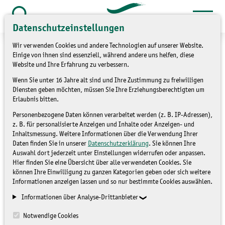
Zum
Inhalt
Suche
Datenschutzeinstellungen
öffnen
springen
Wir verwenden Cookies und andere Technologien auf unserer Website.
Einige von ihnen sind essenziell, während andere uns helfen, diese
Website und Ihre Erfahrung zu verbessern.
Wenn Sie unter 16 Jahre alt sind und Ihre Zustimmung zu freiwilligen
Diensten geben möchten, müssen Sie Ihre Erziehungsberechtigten um
Erlaubnis bitten.
Personenbezogene Daten können verarbeitet werden (z. B. IP-Adressen),
z. B. für personalisierte Anzeigen und Inhalte oder Anzeigen- und
Inhaltsmessung. Weitere Informationen über die Verwendung Ihrer
Daten finden Sie in unserer
Datenschutzerklärung
. Sie können Ihre
Auswahl dort jederzeit unter Einstellungen widerrufen oder anpassen.
Hier finden Sie eine Übersicht über alle verwendeten Cookies. Sie
können Ihre Einwilligung zu ganzen Kategorien geben oder sich weitere
Informationen anzeigen lassen und so nur bestimmte Cookies auswählen.
Informationen über Analyse-Drittanbieter
Notwendige Cookies