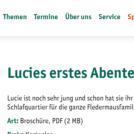
Themen
Termine
Über uns
Service
S
Lucies erstes Abent
Lucie ist noch sehr jung und schon hat sie ih
Schlafquartier für die ganze Fledermausfami
Art:
Broschüre, PDF (2 MB)