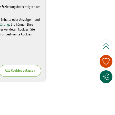
re Erziehungsberechtigten um
d Inhalte oder Anzeigen- und
lärung
. Sie können Ihre
 verwendeten Cookies. Sie
 nur bestimmte Cookies
Spenden Sie je
Alle Cookies zulassen
Zum Kontaktfor