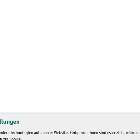
llungen
dere Technologien auf unserer Website. Einige von ihnen sind essenziell, während
u verbessern.