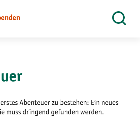
penden
Suche
öffnen
euer
r erstes Abenteuer zu bestehen: Ein neues
lie muss dringend gefunden werden.