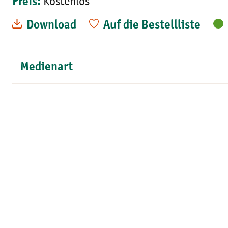
Preis:
Kostenlos
Download
Auf die Bestellliste
Medienart