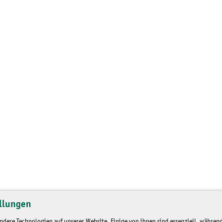
llungen
dere Technologien auf unserer Website. Einige von ihnen sind essenziell, während