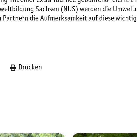
lang mit einer extra Tournee gebührend feiern.
weltbildung Sachsen (NUS) werden die Umweltmo
artnern die Aufmerksamkeit auf diese wichtige 
n
Drucken