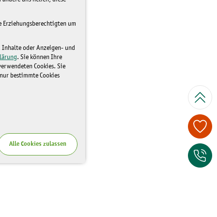
re Erziehungsberechtigten um
d Inhalte oder Anzeigen- und
lärung
. Sie können Ihre
 verwendeten Cookies. Sie
 nur bestimmte Cookies
Spenden Sie je
Alle Cookies zulassen
Zum Kontaktfor