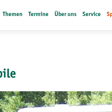
Themen
Termine
Über uns
Service
S
ile