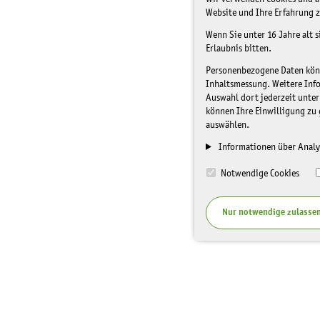
Website und Ihre Erfahrung z
Wenn Sie unter 16 Jahre alt 
Erlaubnis bitten.
Personenbezogene Daten könne
Inhaltsmessung. Weitere Inf
Auswahl dort jederzeit unter
können Ihre Einwilligung zu 
auswählen.
Informationen über Analy
Notwendige Cookies
Nur notwendige zulasse