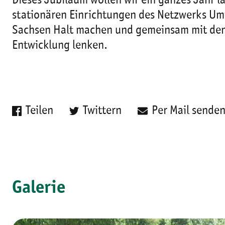
Dieses Jubiläum wollen wir ein ganzes Jahr 
stationären Einrichtungen des Netzwerks Um
Sachsen Halt machen und gemeinsam mit den P
Entwicklung lenken.
Teilen
Twittern
Per Mail sende
Galerie