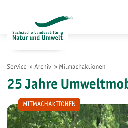
Zum
Inhalt
springen
»
»
Service
Archiv
Mitmachaktionen
25 Jahre Umweltmob
MITMACHAKTIONEN