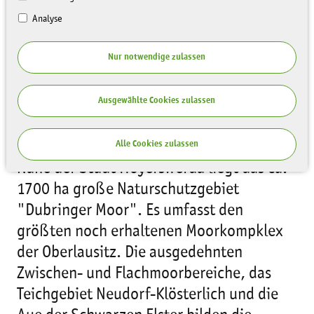
Analyse
Nur notwendige zulassen
Ausgewählte Cookies zulassen
Zeitraum:
12.11.2008 - 31.07.2009
Alle Cookies zulassen
Nahe der Stadt Hoyerswerda liegt das ca.
1700 ha große Naturschutzgebiet
"Dubringer Moor". Es umfasst den
größten noch erhaltenen Moorkompklex
der Oberlausitz. Die ausgedehnten
Zwischen- und Flachmoorbereiche, das
Teichgebiet Neudorf-Klösterlich und die