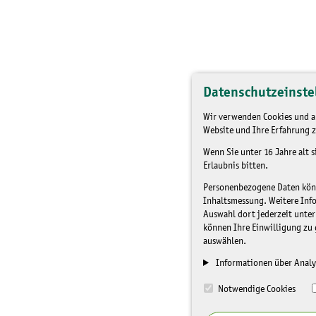
Datenschutzeinste
Wir verwenden Cookies und an
Website und Ihre Erfahrung z
Wenn Sie unter 16 Jahre alt 
Erlaubnis bitten.
Personenbezogene Daten könne
Inhaltsmessung. Weitere Inf
Auswahl dort jederzeit unter
können Ihre Einwilligung zu 
auswählen.
Informationen über Analy
Notwendige Cookies