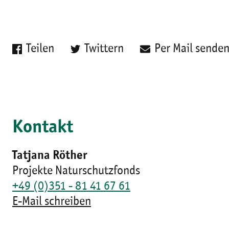
Teilen
Twittern
Per Mail sende
Kontakt
Tatjana Röther
Projekte Naturschutzfonds
+49 (0)351 - 81 41 67 61
E-Mail schreiben