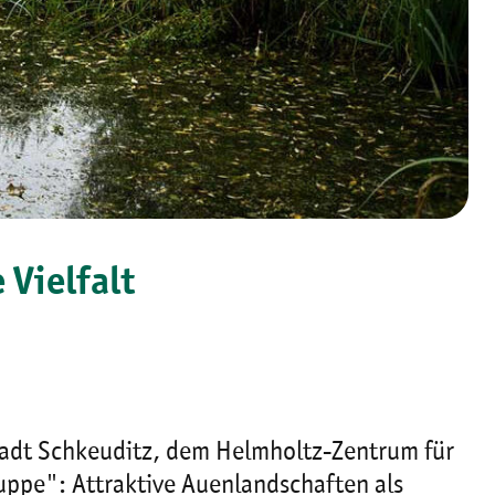
Vielfalt
tadt Schkeuditz, dem Helmholtz-Zentrum für
uppe": Attraktive Auenlandschaften als