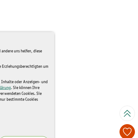
 andere uns helfen, diese
re Erziehungsberechtigten um
d Inhalte oder Anzeigen- und
lärung
. Sie können Ihre
 verwendeten Cookies. Sie
 nur bestimmte Cookies
Spenden Sie je