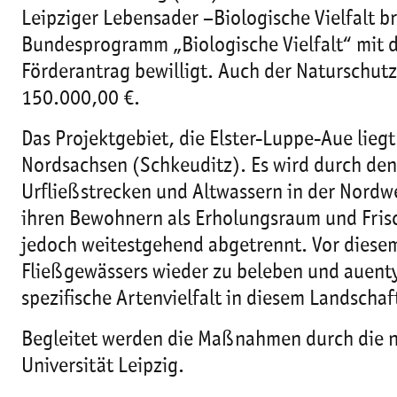
Leipziger Lebensader –Biologische Vielfalt 
Bundesprogramm „Biologische Vielfalt“ mit d
Förderantrag bewilligt. Auch der Naturschut
150.000,00 €.
Das Projektgebiet, die Elster-Luppe-Aue lieg
Nordsachsen (Schkeuditz). Es wird durch den
Urfließstrecken und Altwassern in der Nordw
ihren Bewohnern als Erholungsraum und Frisch
jedoch weitestgehend abgetrennt. Vor diesem
Fließgewässers wieder zu beleben und auenty
spezifische Artenvielfalt in diesem Landscha
Begleitet werden die Maßnahmen durch die na
Universität Leipzig.