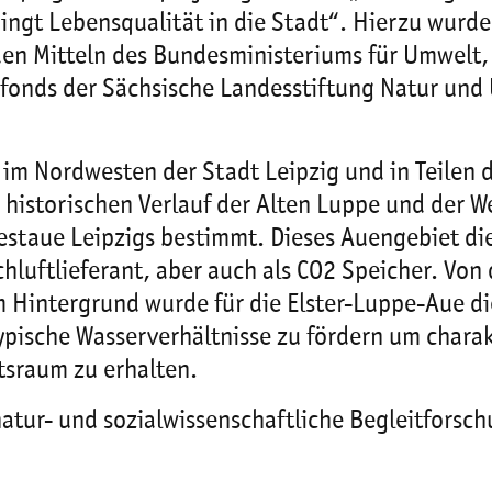
bringt Lebensqualität in die Stadt“. Hierzu wur
en Mitteln des Bundesministeriums für Umwelt, 
zfonds der Sächsische Landesstiftung Natur und
t im Nordwesten der Stadt Leipzig und in Teilen
 historischen Verlauf der Alten Luppe und der W
estaue Leipzigs bestimmt. Dieses Auengebiet di
luftlieferant, aber auch als CO2 Speicher. Von 
 Hintergrund wurde für die Elster-Luppe-Aue die
pische Wasserverhältnisse zu fördern um charak
ftsraum zu erhalten.
tur- und sozialwissenschaftliche Begleitforsch