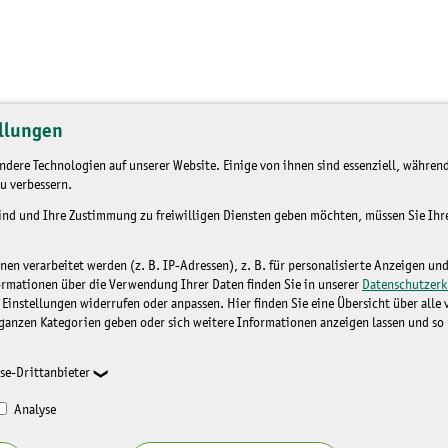
llungen
dere Technologien auf unserer Website. Einige von ihnen sind essenziell, während
u verbessern.
sind und Ihre Zustimmung zu freiwilligen Diensten geben möchten, müssen Sie Ih
n verarbeitet werden (z. B. IP-Adressen), z. B. für personalisierte Anzeigen un
ormationen über die Verwendung Ihrer Daten finden Sie in unserer
Datenschutzerk
 Einstellungen widerrufen oder anpassen. Hier finden Sie eine Übersicht über alle
ganzen Kategorien geben oder sich weitere Informationen anzeigen lassen und so
se-Drittanbieter
Analyse