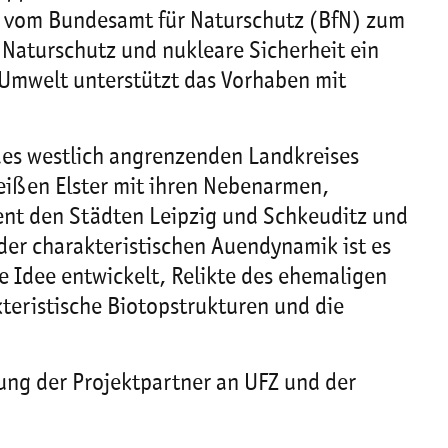
de vom Bundesamt für Naturschutz (BfN) zum
Naturschutz und nukleare Sicherheit ein
 Umwelt unterstützt das Vorhaben mit
 des westlich angrenzenden Landkreises
eißen Elster mit ihren Nebenarmen,
ent den Städten Leipzig und Schkeuditz und
der charakteristischen Auendynamik ist es
 Idee entwickelt, Relikte des ehemaligen
teristische Biotopstrukturen und die
ung der Projektpartner an UFZ und der