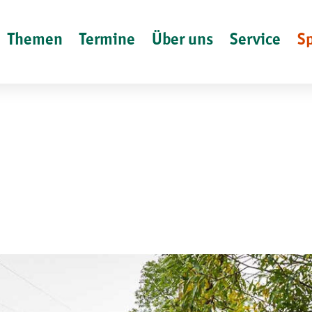
Themen
Termine
Über uns
Service
S