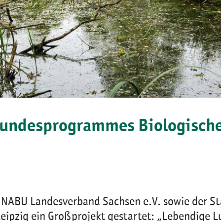
Bundesprogrammes Biologische 
em NABU Landesverband Sachsen e.V. sowie der S
eipzig ein Großprojekt gestartet: „Lebendige L