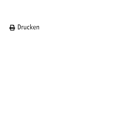
n
Drucken