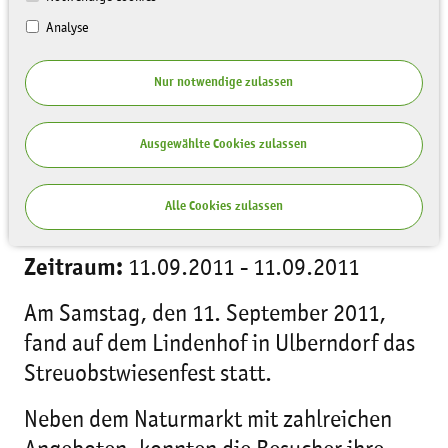
Analyse
Nur notwendige zulassen
Ausgewählte Cookies zulassen
Auf der Suche nach der schönsten
Alle Cookies zulassen
Streuobstwiese in Sachsen
Zeitraum:
11.09.2011 - 11.09.2011
Am Samstag, den 11. September 2011,
fand auf dem Lindenhof in Ulberndorf das
Streuobstwiesenfest statt.
Neben dem Naturmarkt mit zahlreichen