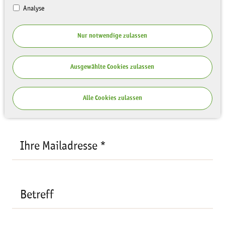
Analyse
Ihre Anfrage
Nur notwendige zulassen
Empfänger:
Dr. David Greve
Ihre
Ausgewählte Cookies zulassen
Mailadresse
*
Ihr Name *
Alle Cookies zulassen
Ihre Mailadresse *
Betreff