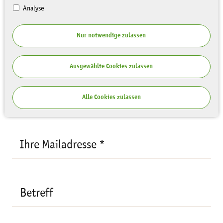
Analyse
Ihre Anfrage
Nur notwendige zulassen
Empfänger:
Sebastian Günther
Ihre
Ausgewählte Cookies zulassen
Mailadresse
*
Ihr Name *
Alle Cookies zulassen
Ihre Mailadresse *
Betreff