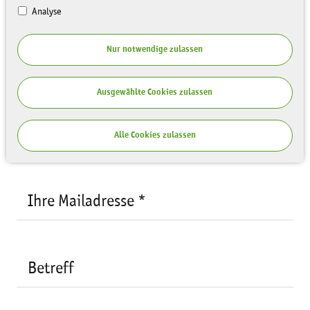
Analyse
Ihre Anfrage
Nur notwendige zulassen
Empfänger:
René Hermann
Ihre
Ausgewählte Cookies zulassen
Mailadresse
*
Ihr Name *
Alle Cookies zulassen
Ihre Mailadresse *
Betreff