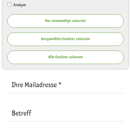
Analyse
Ihre Anfrage
Nur notwendige zulassen
Empfänger:
Ronja Scheuerl
Ihre
Ausgewählte Cookies zulassen
Mailadresse
*
Ihr Name *
Alle Cookies zulassen
Ihre Mailadresse *
Betreff