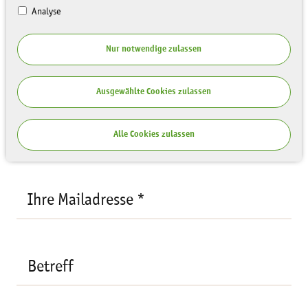
Analyse
Ihre Anfrage
Nur notwendige zulassen
Empfänger:
Vergabestelle
Ihre
Ausgewählte Cookies zulassen
Mailadresse
*
Ihr Name *
Alle Cookies zulassen
Ihre Mailadresse *
Betreff