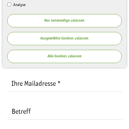
Analyse
Ihre Anfrage
Nur notwendige zulassen
Empfänger:
Matthias Aust
Ihre
Ausgewählte Cookies zulassen
Mailadresse
*
Ihr Name *
Alle Cookies zulassen
Ihre Mailadresse *
Betreff