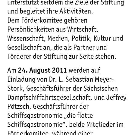
unterstützt seitdem die Ziele der Stiftung
und begleitet ihre Aktivitäten.
Dem Förderkomitee gehören
Persönlichkeiten aus Wirtschaft,
Wissenschaft, Medien, Politik, Kultur und
Gesellschaft an, die als Partner und
Förderer der Stiftung zur Seite stehen.
Am
24. August 2011
werden auf
Einladung von Dr. L. Sebastian Meyer-
Stork, Geschäftsführer der Sächsischen
Dampfschiffahrtsgesellschaft, und Jeffrey
Pötzsch, Geschäftsführer der
Schiffsgastronomie „die flotte
Schiffsgastronomie“, beide Mitglieder im
Förderkomitee, während einer