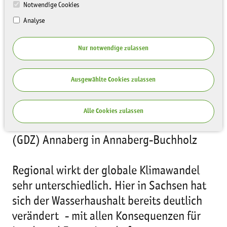
Notwendige Cookies
Analyse
Nur notwendige zulassen
Ausgewählte Cookies zulassen
5. bis 6. Mai 2010
im Technologieorientierten Gründer- und
Alle Cookies zulassen
Dienstleistungszentrum
(GDZ) Annaberg in Annaberg-Buchholz
Regional wirkt der globale Klimawandel
sehr unterschiedlich. Hier in Sachsen hat
sich der Wasserhaushalt bereits deutlich
verändert - mit allen Konsequenzen für