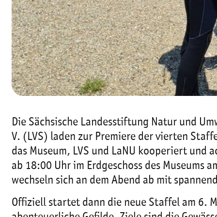
Die Sächsische Landesstiftung Natur und U
V. (LVS) laden zur Premiere der vierten Staff
das Museum, LVS und LaNU kooperiert und ac
ab 18:00 Uhr im Erdgeschoss des Museums am 
wechseln sich an dem Abend ab mit spannen
Offiziell startet dann die neue Staffel am 6