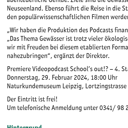
abenteuerliche Gefilde. Ziele sind die Gewäs
Neuseenland. Ebenso führt die Reise in die 
den populärwissenschaftlichen Filmen werden
„Wir haben die Produktion des Podcasts finan
„Das Thema Gewässer ist trotz vieler ökolog
wir mit Freuden bei diesem etablierten Fo
nahezubringen“, ergänzt der Direktor.
Premiere Videopodcast School’s out!? – 4. St
Donnerstag, 29. Februar 2024, 18:00 Uhr
Naturkundemuseum Leipzig, Lortzingstrasse 
Der Eintritt ist frei!
Um telefonische Anmeldung unter 0341/ 98 2