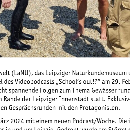
mwelt (LaNU), das Leipziger Naturkundemuseum 
el des Videopodcasts „School’s out!?“ am 29. Fe
ht spannende Folgen zum Thema Gewässer rund 
Rande der Leipziger Innenstadt statt. Exklusiv
den Gesprächsrunden mit den Protagonisten.
. März 2024 mit einem neuen Podcast/Woche. Die 