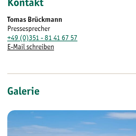
Kontakt
Tomas Brückmann
Pressesprecher
+49 (0)351 - 81 41 67 57
E-Mail schreiben
Galerie