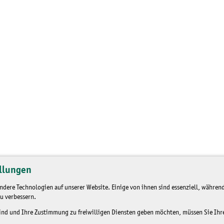
llungen
dere Technologien auf unserer Website. Einige von ihnen sind essenziell, während
u verbessern.
sind und Ihre Zustimmung zu freiwilligen Diensten geben möchten, müssen Sie Ih