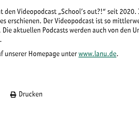
den Videopodcast „School’s out?!“ seit 2020. I
es erschienen. Der Videopodcast ist so mittlerw
 Die aktuellen Podcasts werden auch von den U
.
auf unserer Homepage unter
www.lanu.de
.
n
Drucken