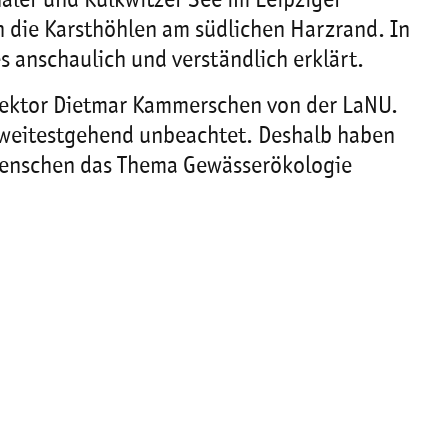
aler und Kulkwitzer See im Leipziger
n die Karsthöhlen am südlichen Harzrand. In
 anschaulich und verständlich erklärt.
direktor Dietmar Kammerschen von der LaNU.
h weitestgehend unbeachtet. Deshalb haben
Menschen das Thema Gewässerökologie