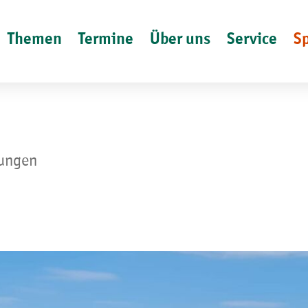
Themen
Termine
Über uns
Service
S
lungen