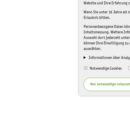
Website und Ihre Erfahrung z
Wenn Sie unter 16 Jahre alt 
Erlaubnis bitten.
Personenbezogene Daten könne
Inhaltsmessung. Weitere Inf
Auswahl dort jederzeit unter
können Ihre Einwilligung zu 
auswählen.
Informationen über Analy
Notwendige Cookies
Nur notwendige zulasse