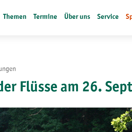
Themen
Termine
Über uns
Service
S
lungen
der Flüsse am 26. Se