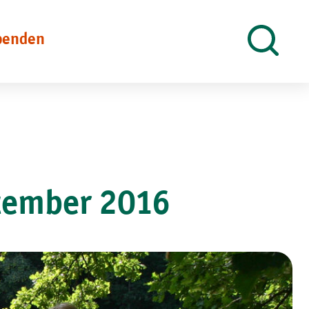
penden
Suche
öffnen
ptember 2016