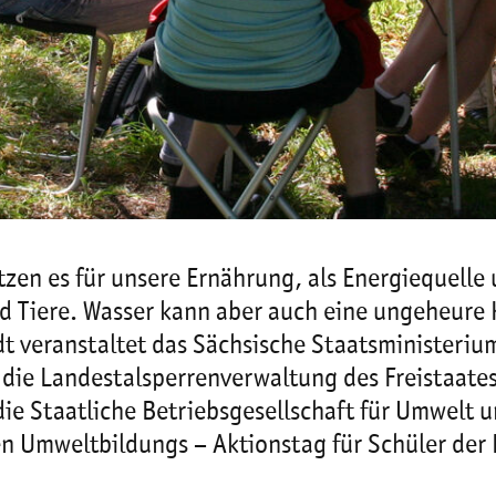
utzen es für unsere Ernährung, als Energiequelle
d Tiere. Wasser kann aber auch eine ungeheure 
t veranstaltet das Sächsische Staatsministeriu
die Landestalsperrenverwaltung des Freistaate
ie Staatliche Betriebsgesellschaft für Umwelt 
n Umweltbildungs – Aktionstag für Schüler der K