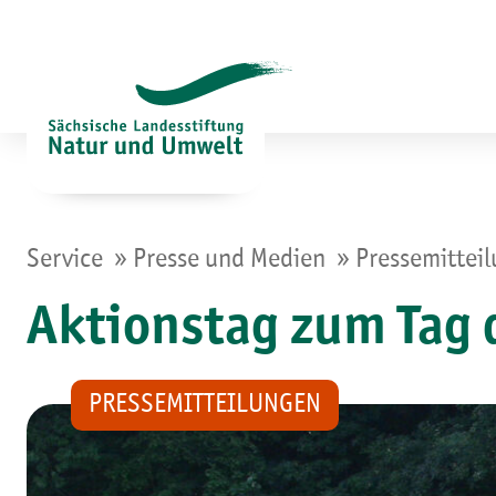
Zum
Inhalt
springen
»
»
Service
Presse und Medien
Pressemittei
Aktionstag zum Tag 
PRESSEMITTEILUNGEN