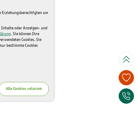
re Erziehungsberechtigten um
d Inhalte oder Anzeigen- und
lärung
. Sie können Ihre
 verwendeten Cookies. Sie
 nur bestimmte Cookies
Spenden Sie je
Alle Cookies zulassen
Zum Kontaktfor