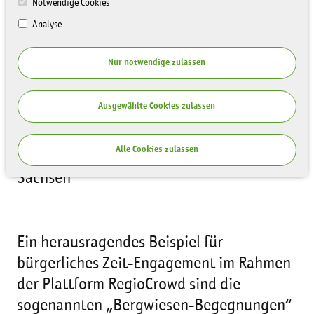
Notwendige Cookies
Analyse
Nur notwendige zulassen
Ausgewählte Cookies zulassen
mit RegioCrowd – der Engagement-
Alle Cookies zulassen
Plattform für Naturinteressierte in
Sachsen
Ein herausragendes Beispiel für
bürgerliches Zeit-Engagement im Rahmen
der Plattform RegioCrowd sind die
sogenannten „Bergwiesen-Begegnungen“