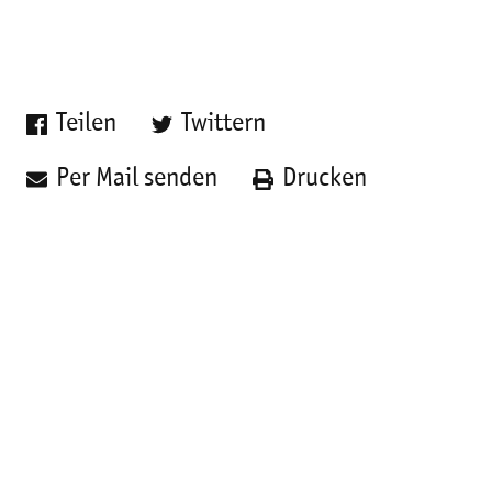
Teilen
Twittern
Per Mail senden
Drucken